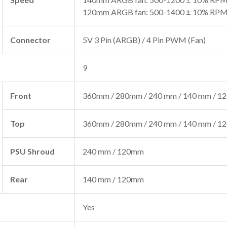
120mm ARGB fan: 500-1400 ± 10% RP
Connector
5V 3 Pin (ARGB) / 4 Pin PWM (Fan)
9
Front
360mm / 280mm / 240 mm / 140 mm / 
Top
360mm / 280mm / 240 mm / 140 mm / 
PSU Shroud
240 mm / 120mm
Rear
140 mm / 120mm
Yes