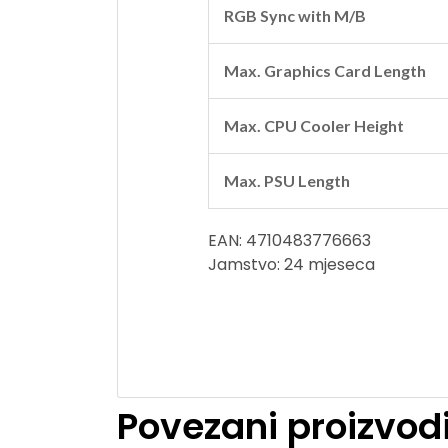
RGB Sync with M/B
Max. Graphics Card Length
Max. CPU Cooler Height
Max. PSU Length
EAN: 4710483776663
Jamstvo: 24 mjeseca
Povezani proizvod