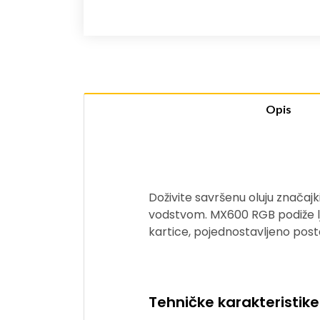
Opis
Doživite savršenu oluju značajk
vodstvom. MX600 RGB podiže lje
kartice, pojednostavljeno posta
Tehničke karakteristike