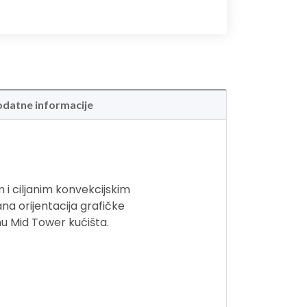
datne informacije
 i ciljanim konvekcijskim
na orijentacija grafičke
nu Mid Tower kućišta.