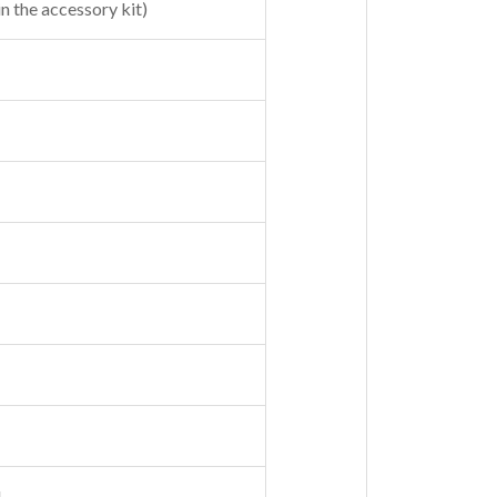
 in the accessory kit)
M