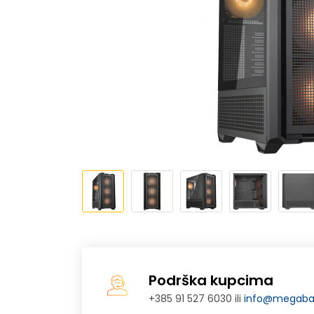
Podrška kupcima
+385 91 527 6030 ili
info@megabaj