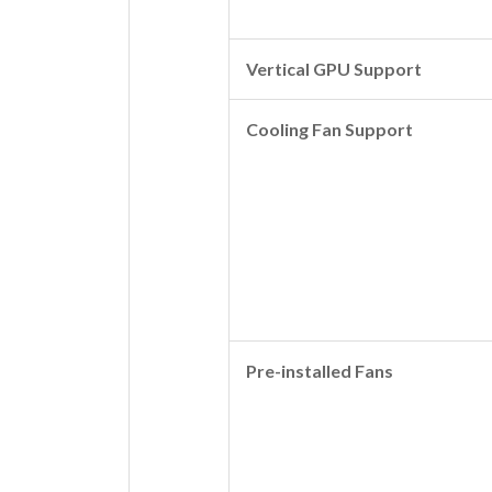
Vertical GPU Support
Cooling Fan Support
Pre-installed Fans