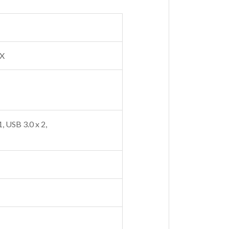
TX
, USB 3.0 x 2,