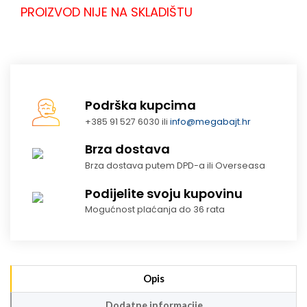
PROIZVOD NIJE NA SKLADIŠTU
Podrška kupcima
+385 91 527 6030 ili
info@megabajt.hr
Brza dostava
Brza dostava putem DPD-a ili Overseasa
Podijelite svoju kupovinu
Mogućnost plaćanja do 36 rata
Opis
Dodatne informacije