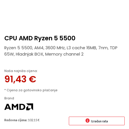
CPU AMD Ryzen 5 5500
Ryzen 5 5500, AM4, 3600 MHz, L3 cache 16MB, 7nm, TDP
65W, Hladnjak BOX, Memory channel 2
Naša najniža cijena:
91,43
€
* Cijena za gotovinsko plaćanje
Brand
Redovna cijena:
102.15 €
Izračun rata