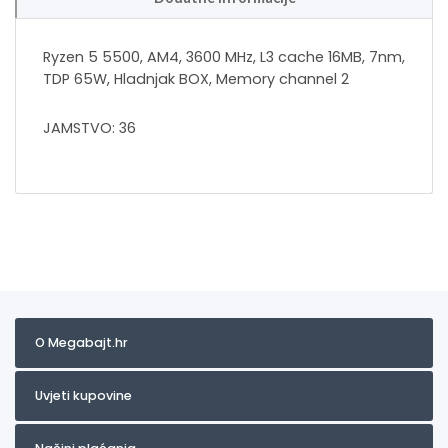
Ryzen 5 5500, AM4, 3600 MHz, L3 cache 16MB, 7nm,
TDP 65W, Hladnjak BOX, Memory channel 2
JAMSTVO: 36
O Megabajt.hr
Uvjeti kupovine