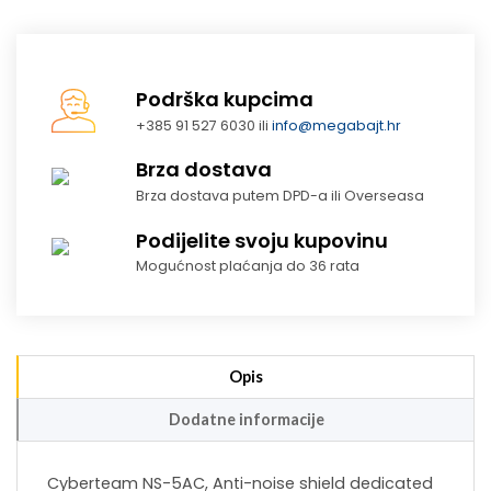
Podrška kupcima
+385 91 527 6030 ili
info@megabajt.hr
Brza dostava
Brza dostava putem DPD-a ili Overseasa
Podijelite svoju kupovinu
Mogućnost plaćanja do 36 rata
Opis
Dodatne informacije
Cyberteam NS-5AC, Anti-noise shield dedicated