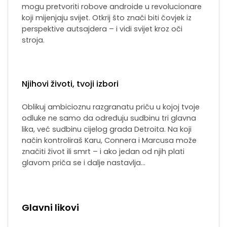
mogu pretvoriti robove androide u revolucionare
koji mijenjaju svijet. Otkrij što znači biti čovjek iz
perspektive autsajdera – i vidi svijet kroz oči
stroja.
Njihovi životi, tvoji izbori
Oblikuj ambicioznu razgranatu priču u kojoj tvoje
odluke ne samo da određuju sudbinu tri glavna
lika, već sudbinu cijelog grada Detroita. Na koji
način kontroliraš Karu, Connera i Marcusa može
značiti život ili smrt – i ako jedan od njih plati
glavom priča se i dalje nastavlja…
Glavni likovi