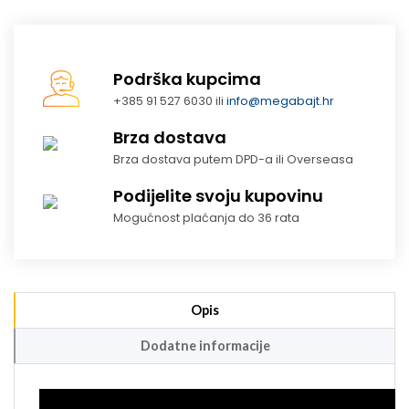
Podrška kupcima
+385 91 527 6030 ili
info@megabajt.hr
Brza dostava
Brza dostava putem DPD-a ili Overseasa
Podijelite svoju kupovinu
Mogućnost plaćanja do 36 rata
Opis
Dodatne informacije