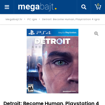
0
Megabajt.hr
PC igre
Detroit: Become Human, Playstation 4 igra
Detroit: Become Human, Playstation 4