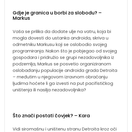
Gdje je granica u borbi za slobodu? –
Markus
Vaša se prilika da dodate ulje na vatru, koja bi
mogla dovesti do ustanka androida, skriva u
odmetniku Markusu koji se oslobodio svojeg
programiranja. Nakon što je pobjegao od svojeg
gospodara i pridružio se grupi nezadovoljnika iz
podzemlja, Markus se posvetio organiziranom
oslobađanju populacije androida grada Detroita
– međutim u njegovom izravnom obraćanju
ljudima hoćete li ga izvesti na put pacifističkog
uništenja ili nasilja nezadovoljnika?
Što znači postati čovjek? – Kara
Vidi siromašnu i uništenu stranu Detroita kroz oči