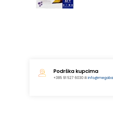
Podrška kupcima
+385 91 527 6030 ili
info@megabaj