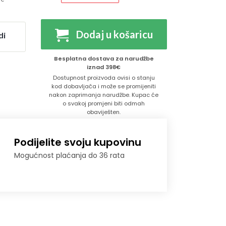
Dodaj u košaricu
di
Besplatna dostava za narudžbe
iznad 398€
Dostupnost proizvoda ovisi o stanju
kod dobavljača i može se promijeniti
nakon zaprimanja narudžbe. Kupac će
o svakoj promjeni biti odmah
obaviješten.
Podijelite svoju kupovinu
Mogućnost plaćanja do 36 rata