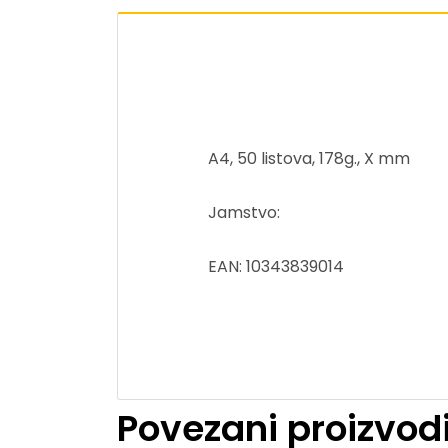
A4, 50 listova, 178g., X mm
Jamstvo:
EAN: 10343839014
Povezani proizvod