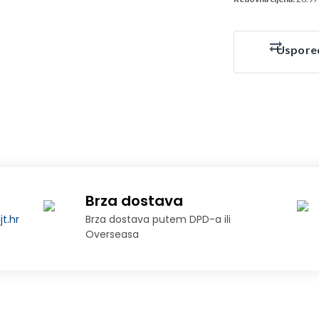
Uspore
Brza dostava
t.hr
Brza dostava putem DPD-a ili
Overseasa