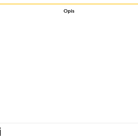
Opis
i