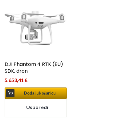
DJI Phantom 4 RTK (EU)
SDK, dron
5.653,41
€
Dodaj u košaricu
Usporedi