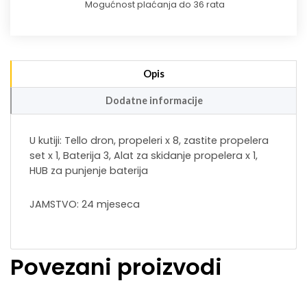
Mogućnost plaćanja do 36 rata
Opis
Dodatne informacije
U kutiji: Tello dron, propeleri x 8, zastite propelera
set x 1, Baterija 3, Alat za skidanje propelera x 1,
HUB za punjenje baterija
JAMSTVO: 24 mjeseca
Povezani proizvodi