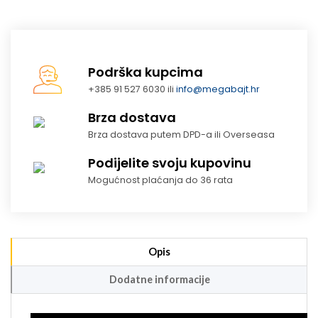
Podrška kupcima
+385 91 527 6030 ili
info@megabajt.hr
Brza dostava
Brza dostava putem DPD-a ili Overseasa
Podijelite svoju kupovinu
Mogućnost plaćanja do 36 rata
Opis
Dodatne informacije