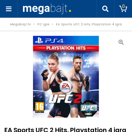
0
Megabajt.hr
PC igre
EA Sports UFC 2 Hits, Playstation 4 igra
EA Sports UFC 2 Hits, Playstation 4 igra