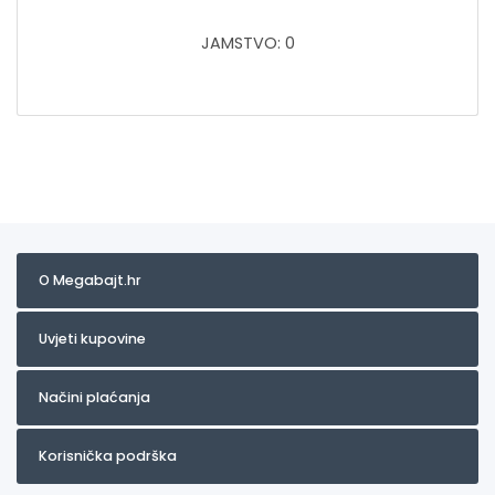
JAMSTVO: 0
O Megabajt.hr
Uvjeti kupovine
Načini plaćanja
Korisnička podrška