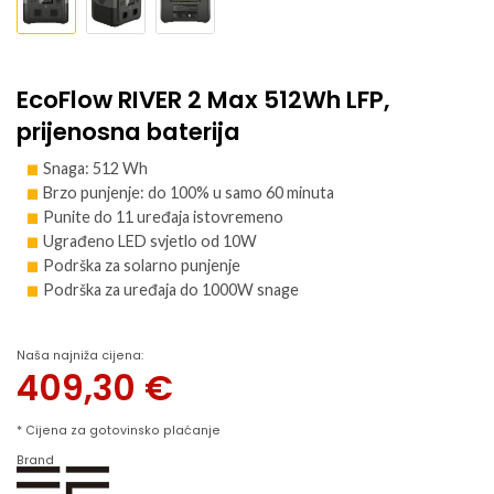
EcoFlow RIVER 2 Max 512Wh LFP,
prijenosna baterija
Snaga: 512 Wh
Brzo punjenje: do 100% u samo 60 minuta
Punite do 11 uređaja istovremeno
Ugrađeno LED svjetlo od 10W
Podrška za solarno punjenje
Podrška za uređaja do 1000W snage
Naša najniža cijena:
409,30
€
* Cijena za gotovinsko plaćanje
Brand