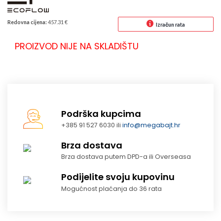
Redovna cijena:
457.31 €
Izračun rata
PROIZVOD NIJE NA SKLADIŠTU
Podrška kupcima
+385 91 527 6030 ili
info@megabajt.hr
Brza dostava
Brza dostava putem DPD-a ili Overseasa
Podijelite svoju kupovinu
Mogućnost plaćanja do 36 rata