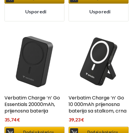
Usporedi
Usporedi
Verbatim Charge ‘n’ Go
Verbatim Charge ‘n’ Go
Essentials 20000mAh,
10 000mAh prijenosna
prijenosna baterija
baterija sa stalkom, crna
35,74
€
39,23
€
Dodaj u košaricu
Dodaj u košaricu