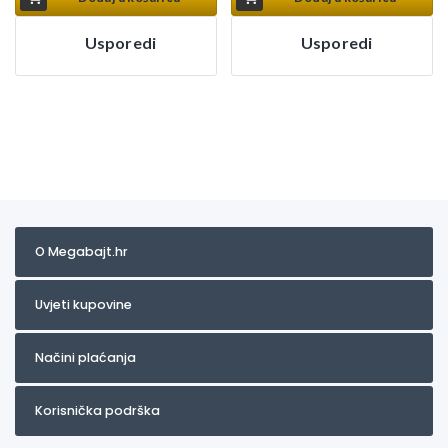
Usporedi
Usporedi
O Megabajt.hr
Uvjeti kupovine
Načini plaćanja
Korisnička podrška