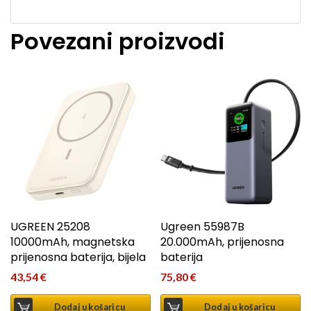
Povezani proizvodi
UGREEN 25208
Ugreen 55987B
10000mAh, magnetska
20.000mAh, prijenosna
prijenosna baterija, bijela
baterija
43,54
€
75,80
€
Dodaj u košaricu
Dodaj u košaricu