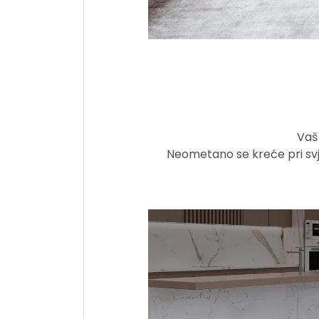
Vaš
Neometano se kreće pri svje