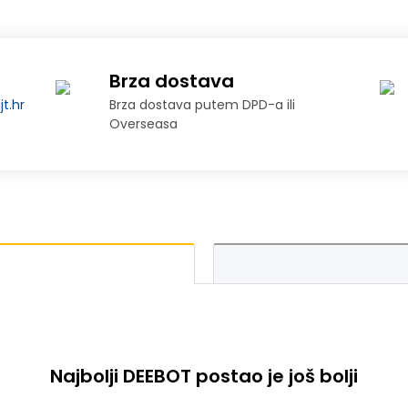
Brza dostava
t.hr
Brza dostava putem DPD-a ili
Overseasa
Najbolji DEEBOT postao je još bolji