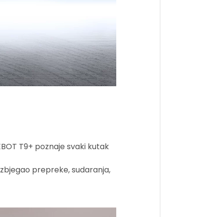
EBOT T9+ poznaje svaki kutak
izbjegao prepreke, sudaranja,