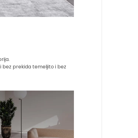
ija.
 bez prekida temeljito i bez