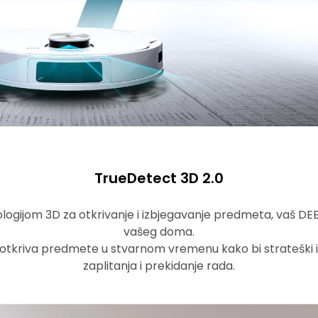
TrueDetect 3D 2.0
ogijom 3D za otkrivanje i izbjegavanje predmeta, vaš DE
vašeg doma.
ji otkriva predmete u stvarnom vremenu kako bi strateški 
zaplitanja i prekidanje rada.