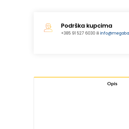
Podrška kupcima
+385 91 527 6030 ili
info@megabaj
Opis