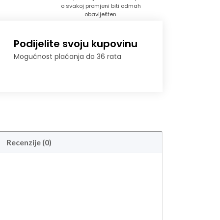
o svakoj promjeni biti odmah
obaviješten.
Podijelite svoju kupovinu
Mogućnost plaćanja do 36 rata
Recenzije (0)