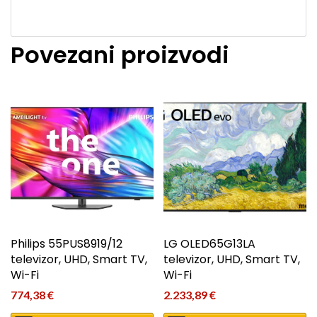
Povezani proizvodi
Philips 55PUS8919/12
LG OLED65G13LA
televizor, UHD, Smart TV,
televizor, UHD, Smart TV,
Wi-Fi
Wi-Fi
774,38
€
2.233,89
€