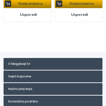
Dodaj u košaricu
Dodaj u košaricu
Usporedi
Usporedi
O Megabajt.hr
Uvjeti kupovine
Načini plaćanja
Korisnička podrška