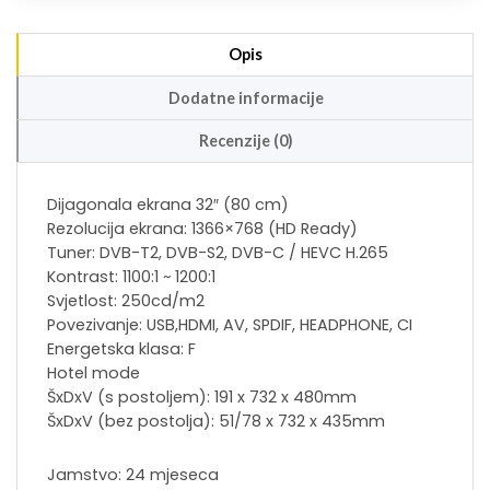
Opis
Dodatne informacije
Recenzije (0)
Dijagonala ekrana 32″ (80 cm)
Rezolucija ekrana: 1366×768 (HD Ready)
Tuner: DVB-T2, DVB-S2, DVB-C / HEVC H.265
Kontrast: 1100:1 ~ 1200:1
Svjetlost: 250cd/m2
Povezivanje: USB,HDMI, AV, SPDIF, HEADPHONE, CI
Energetska klasa: F
Hotel mode
ŠxDxV (s postoljem): 191 x 732 x 480mm
ŠxDxV (bez postolja): 51/78 x 732 x 435mm
Jamstvo: 24 mjeseca