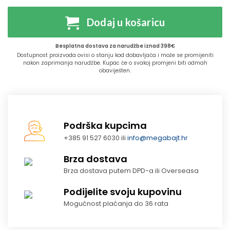
Dodaj u košaricu
Besplatna dostava za narudžbe iznad 398€
Dostupnost proizvoda ovisi o stanju kod dobavljača i može se promijeniti
nakon zaprimanja narudžbe. Kupac će o svakoj promjeni biti odmah
obaviješten.
Podrška kupcima
+385 91 527 6030 ili
info@megabajt.hr
Brza dostava
Brza dostava putem DPD-a ili Overseasa
Podijelite svoju kupovinu
Mogućnost plaćanja do 36 rata