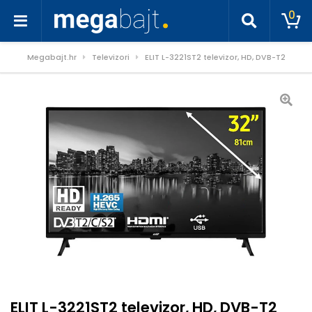
0
Megabajt.hr
Televizori
ELIT L-3221ST2 televizor, HD, DVB-T2
ELIT L-3221ST2 televizor, HD, DVB-T2