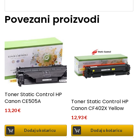
Povezani proizvodi
Toner Static Control HP
Canon CE505A
Toner Static Control HP
Canon CF402X Yellow
13,20
€
12,93
€
Dodaj u košaricu
Dodaj u košaricu