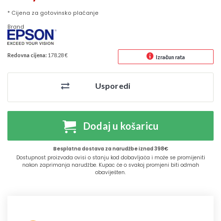
* Cijena za gotovinsko plaćanje
Brand
Redovna cijena:
178.28 €
Izračun rata
Usporedi
Dodaj u košaricu
Besplatna dostava za narudžbe iznad 398€
Dostupnost proizvoda ovisi o stanju kod dobavljača i može se promijeniti
nakon zaprimanja narudžbe. Kupac će o svakoj promjeni biti odmah
obaviješten.