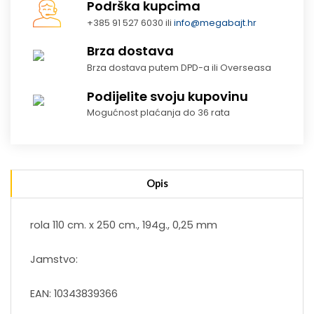
Podrška kupcima
+385 91 527 6030 ili
info@megabajt.hr
Brza dostava
Brza dostava putem DPD-a ili Overseasa
Podijelite svoju kupovinu
Mogućnost plaćanja do 36 rata
Opis
rola 110 cm. x 250 cm., 194g., 0,25 mm
Jamstvo:
EAN: 10343839366