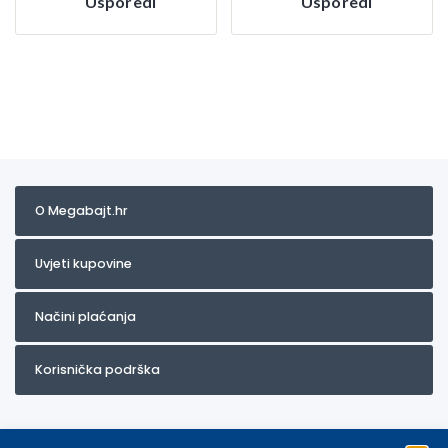
Usporedi
Usporedi
O Megabajt.hr
Uvjeti kupovine
Načini plaćanja
Korisnička podrška