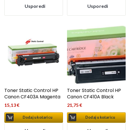
Usporedi
Usporedi
Toner Static Control HP
Toner Static Control HP
Canon CF403A Magenta
Canon CF410A Black
15,13
€
21,75
€
Dodaj u košaricu
Dodaj u košaricu