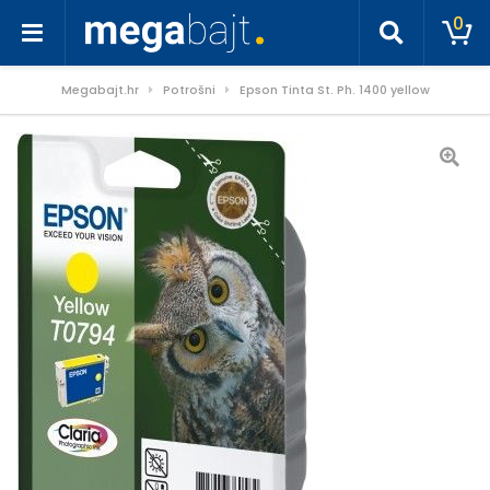
0
Megabajt.hr
Potrošni
Epson Tinta St. Ph. 1400 yellow