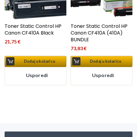
Toner Static Control HP
Toner Static Control HP
Canon CF410A Black
Canon CF410A (410A)
BUNDLE
21,75
€
73,83
€
Dodaj u košaricu
Dodaj u košaricu
Usporedi
Usporedi