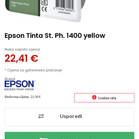
Epson Tinta St. Ph. 1400 yellow
Naša najniža cijena:
22,41
€
* Cijena za gotovinsko plaćanje
Brand
Redovna cijena:
25.04 €
Izračun rata
Usporedi