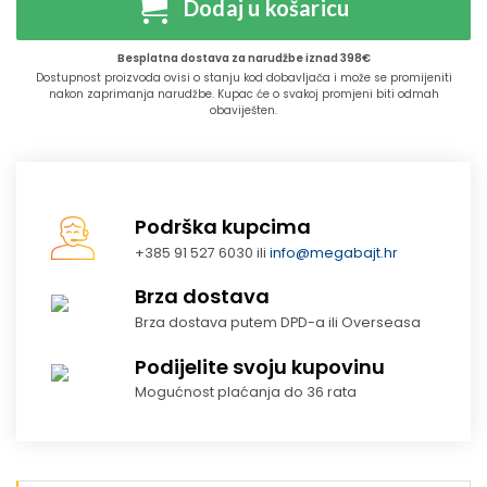
Dodaj u košaricu
Besplatna dostava za narudžbe iznad 398€
Dostupnost proizvoda ovisi o stanju kod dobavljača i može se promijeniti
nakon zaprimanja narudžbe. Kupac će o svakoj promjeni biti odmah
obaviješten.
Podrška kupcima
+385 91 527 6030 ili
info@megabajt.hr
Brza dostava
Brza dostava putem DPD-a ili Overseasa
Podijelite svoju kupovinu
Mogućnost plaćanja do 36 rata