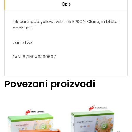
Opis
Ink cartridge yellow, with ink EPSON Claria, in blister
pack “RS”.
Jamstvo:
EAN: 8715946360607
Povezani proizvodi