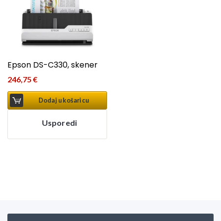
Epson DS-C330, skener
246,75
€
Dodaj u košaricu
Usporedi