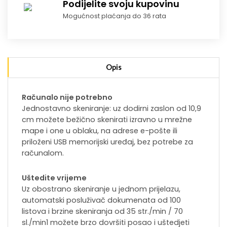
Podijelite svoju kupovinu
Mogućnost plaćanja do 36 rata
Opis
Računalo nije potrebno
Jednostavno skeniranje: uz dodirni zaslon od 10,9
cm možete bežično skenirati izravno u mrežne
mape i one u oblaku, na adrese e-pošte ili
priloženi USB memorijski uređaj, bez potrebe za
računalom.
Uštedite vrijeme
Uz obostrano skeniranje u jednom prijelazu,
automatski posluživač dokumenata od 100
listova i brzine skeniranja od 35 str./min / 70
sl./min1 možete brzo dovršiti posao i uštedjeti