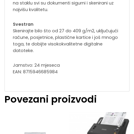
na staklu svi su dokumenti sigurni i skenirani uz
najvišu kvalitetu.
Svestran
Skenirajte bilo što od 27 do 409 g/m2, uključujući
račune, posjetnice, plastične kartice i još mnogo
toga, te dobijte visokokvalitetne digitalne
datoteke.
Jamstvo: 24 mjeseca
EAN: 8715946685984
Povezani proizvodi