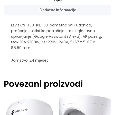
Dodatne informacije
Ezviz CS-T30-10B-EU, pametna WiFi utičnica,
praćenje statistike potrošnje struje, glasovno
upravljanje (Google Assistant i Alexa), AP pairing,
Max. 10A 2300W, AC 220V-240V, 51.67 x 51.67 x
85.59 mm
Jamstvo: 24 mjeseci
Povezani proizvodi