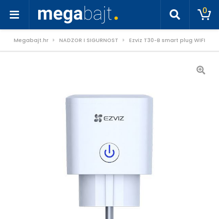
0
Megabajt.hr
NADZOR I SIGURNOST
Ezviz T30-B smart plug WIFI