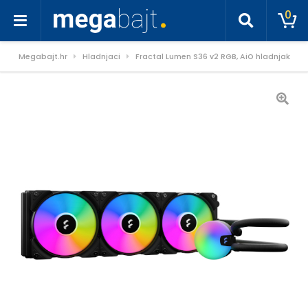
0
Megabajt.hr
Hladnjaci
Fractal Lumen S36 v2 RGB, AiO hladnjak