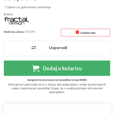
* Cijena za gotovinsko plaćanje
Brand
Redovna cijena:
177.27 €
Izračun rata
Usporedi
Dodaj u košaricu
Besplatna dostava za narudžbe iznad 398€
Dostupnost proizvoda ovisi o stanju kod dobavljača i može se promijeniti
nakon zaprimanja narudžbe. Kupac će o svakoj promjeni biti odmah
obaviješten.