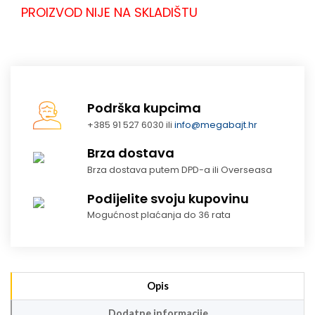
PROIZVOD NIJE NA SKLADIŠTU
Podrška kupcima
+385 91 527 6030 ili
info@megabajt.hr
Brza dostava
Brza dostava putem DPD-a ili Overseasa
Podijelite svoju kupovinu
Mogućnost plaćanja do 36 rata
Opis
Dodatne informacije