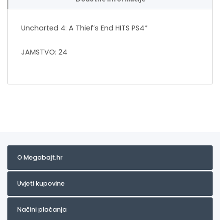
Uncharted 4: A Thief’s End HITS PS4*
JAMSTVO: 24
O Megabajt.hr
Uvjeti kupovine
Načini plaćanja