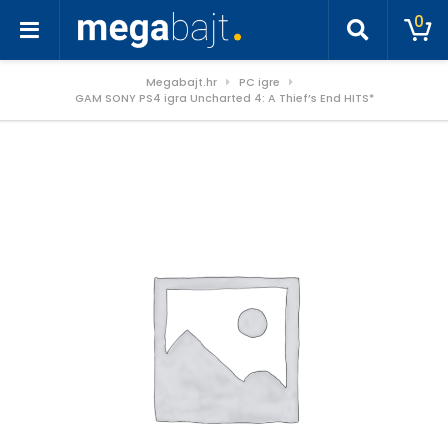
0
Megabajt.hr
PC igre
GAM SONY PS4 igra Uncharted 4: A Thief’s End HITS*