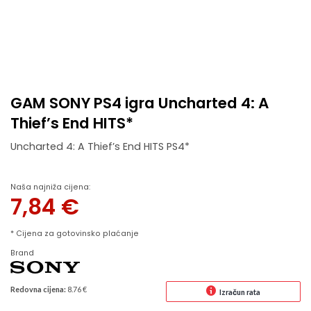
GAM SONY PS4 igra Uncharted 4: A
Thief’s End HITS*
Uncharted 4: A Thief’s End HITS PS4*
Naša najniža cijena:
7,84
€
* Cijena za gotovinsko plaćanje
Brand
Redovna cijena:
8.76 €
Izračun rata