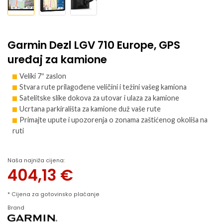
Garmin Dezl LGV 710 Europe, GPS
uređaj za kamione
Veliki 7″ zaslon
Stvara rute prilagođene veličini i težini vašeg kamiona
Satelitske slike dokova za utovar i ulaza za kamione
Ucrtana parkirališta za kamione duž vaše rute
Primajte upute i upozorenja o zonama zaštićenog okoliša na
ruti
Naša najniža cijena:
404,13
€
* Cijena za gotovinsko plaćanje
Brand