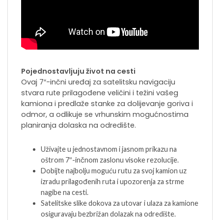
Pojednostavljuju život na cesti
Ovaj 7″-inčni uređaj za satelitsku navigaciju
stvara rute prilagođene veličini i težini vašeg
kamiona i predlaže stanke za dolijevanje goriva i
odmor, a odlikuje se vrhunskim mogućnostima
planiranja dolaska na odredište.
Uživajte u jednostavnom i jasnom prikazu na
oštrom 7″-inčnom zaslonu visoke rezolucije.
Dobijte najbolju moguću rutu za svoj kamion uz
izradu prilagođenih ruta i upozorenja za strme
nagibe na cesti.
Satelitske slike dokova za utovar i ulaza za kamione
osiguravaju bezbrižan dolazak na odredište.