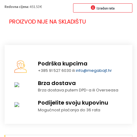
Redovna cijena:
451.53 €
Izračun rata
PROIZVOD NIJE NA SKLADIŠTU
Podrška kupcima
+385 91 527 6030 ili
info@megabajt.hr
Brza dostava
Brza dostava putem DPD-a ili Overseasa
Podijelite svoju kupovinu
Mogućnost plaćanja do 36 rata