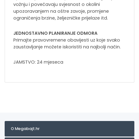
vožnju i povećavaju svjesnost o okolini
upozoravanjem na oštre zavoje, promjene
ograničenja brzine, željezničke prijelaze itd.
JEDNOSTAVNO PLANIRANJE ODMORA
Primajte pravovremene obavijesti uz koje svako
zaustavljanje možete iskoristiti na najbolji način.
JAMSTVO: 24 mjeseca
O Megabajt.hr