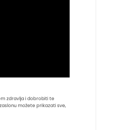
 zdravlja i dobrobiti te
aslonu možete prikazati sve,