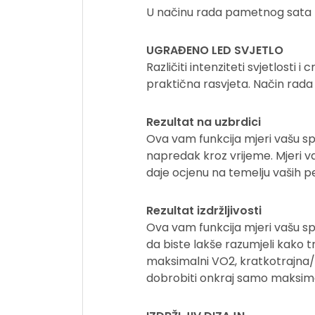
U načinu rada pametnog sata ba
UGRAĐENO LED SVJETLO
Različiti intenziteti svjetlosti
praktična rasvjeta. Način rada 
Rezultat na uzbrdici
Ova vam funkcija mjeri vašu sp
napredak kroz vrijeme. Mjeri v
daje ocjenu na temelju vaših 
Rezultat izdržljivosti
Ova vam funkcija mjeri vašu sp
da biste lakše razumjeli kako 
maksimalni VO2, kratkotrajna/
dobrobiti onkraj samo maksim