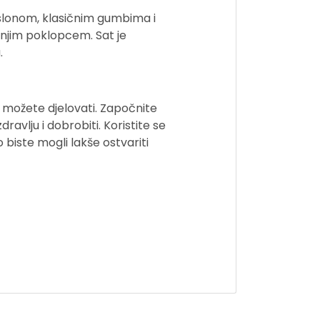
aslonom, klasičnim gumbima i
njim poklopcem. Sat je
.
eg možete djelovati. Započnite
ravlju i dobrobiti. Koristite se
biste mogli lakše ostvariti