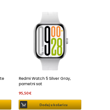
te
Redmi Watch 5 Silver Gray,
pametni sat
95,50
€
Dodaj u košaricu