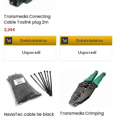
Transmedia Conecting
Cable Toslink plug 2m
2,24
€
Dodaj u košaricu
Dodaj u košaricu
Usporedi
Usporedi
Transmedia Crimping
NaviaTec cable tie black