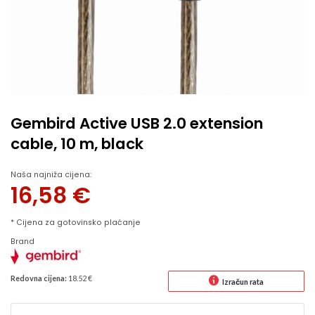
Gembird Active USB 2.0 extension
cable, 10 m, black
Naša najniža cijena:
16,58
€
* Cijena za gotovinsko plaćanje
Brand
Redovna cijena:
18.52 €
Izračun rata