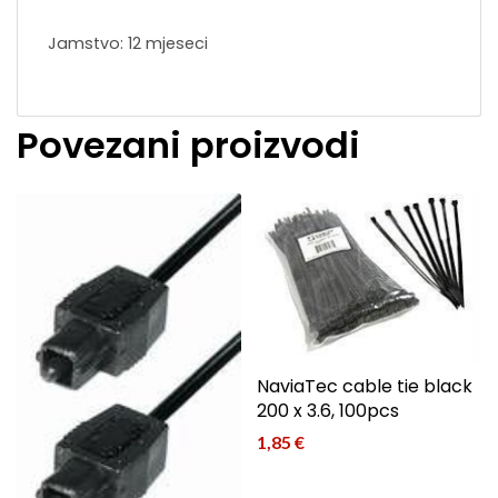
Jamstvo: 12 mjeseci
Povezani proizvodi
NaviaTec cable tie black
200 x 3.6, 100pcs
1,85
€