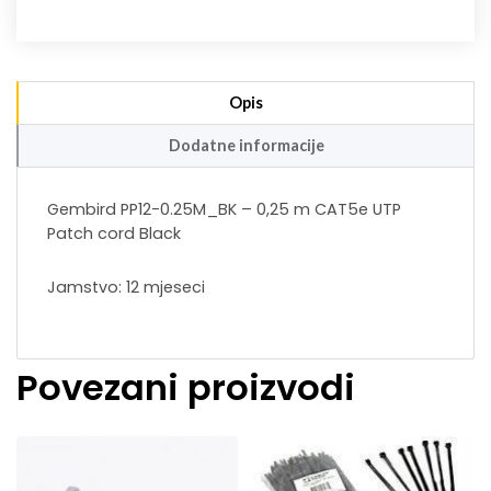
Opis
Dodatne informacije
Gembird PP12-0.25M_BK – 0,25 m CAT5e UTP
Patch cord Black
Jamstvo: 12 mjeseci
Povezani proizvodi