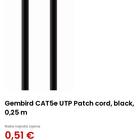
Gembird CAT5e UTP Patch cord, black,
0,25 m
Naša najniža cijena:
0,51
€