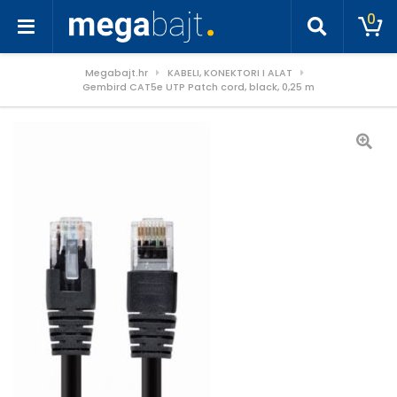
0
Megabajt.hr
KABELI, KONEKTORI I ALAT
Gembird CAT5e UTP Patch cord, black, 0,25 m