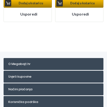
Dodaj u košaricu
Dodaj u košaricu
Usporedi
Usporedi
O Megabajt.hr
Uvjeti kupovine
Načini plaćanja
Korisnička podrška