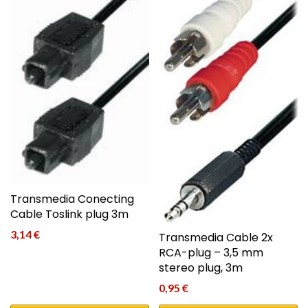
Transmedia Conecting
Cable Toslink plug 3m
3,14
€
Transmedia Cable 2x
RCA-plug – 3,5 mm
stereo plug, 3m
0,95
€