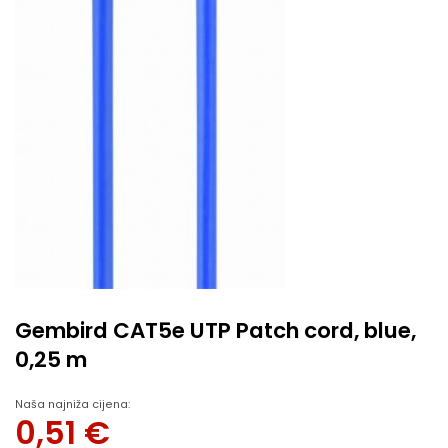
Gembird CAT5e UTP Patch cord, blue,
0,25 m
Naša najniža cijena:
0,51
€