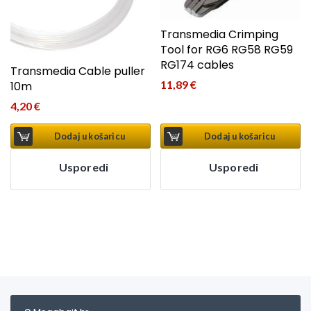
Transmedia Crimping
Tool for RG6 RG58 RG59
RG174 cables
Transmedia Cable puller
11,89
€
10m
4,20
€
Dodaj u košaricu
Dodaj u košaricu
Usporedi
Usporedi