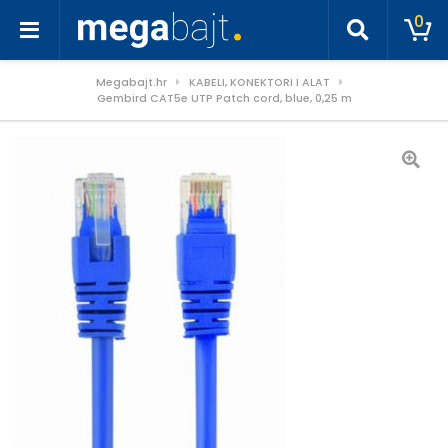
0
Megabajt.hr
KABELI, KONEKTORI I ALAT
Gembird CAT5e UTP Patch cord, blue, 0,25 m