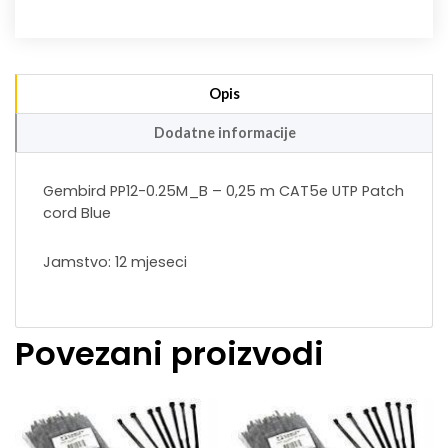
Opis
Dodatne informacije
Gembird PP12-0.25M_B – 0,25 m CAT5e UTP Patch
cord Blue
Jamstvo: 12 mjeseci
Povezani proizvodi