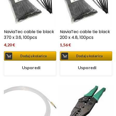
NaviaTec cable tie black
NaviaTec cable tie black
370 x 3.6, 100pcs
200 x 4.8, 100pcs
4,20
€
1,56
€
Dodaj u košaricu
Dodaj u košaricu
Usporedi
Usporedi