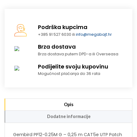
Podrška kupcima
+385 91 527 6030 ili
info@megabajt.hr
Brza dostava
Brza dostava putem DPD-a ili Overseasa
Podijelite svoju kupovinu
Mogućnost plaćanja do 36 rata
Opis
Dodatne informacije
Gembird PP12-0.25M G – 0,25 m CAT5e UTP Patch