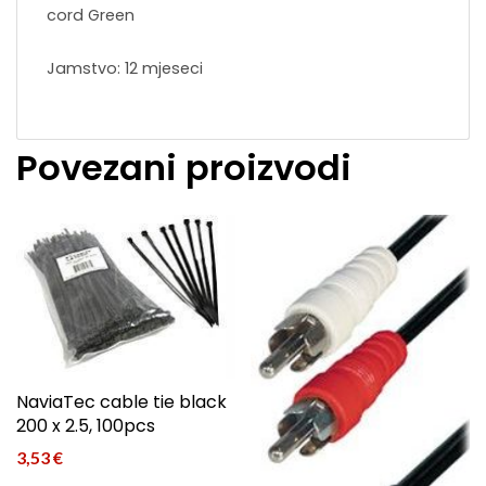
cord Green
Jamstvo: 12 mjeseci
Povezani proizvodi
NaviaTec cable tie black
200 x 2.5, 100pcs
3,53
€