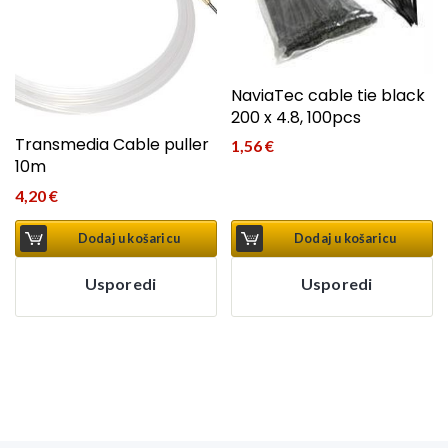
NaviaTec cable tie black
200 x 4.8, 100pcs
Transmedia Cable puller
1,56
€
10m
4,20
€
Dodaj u košaricu
Dodaj u košaricu
Usporedi
Usporedi