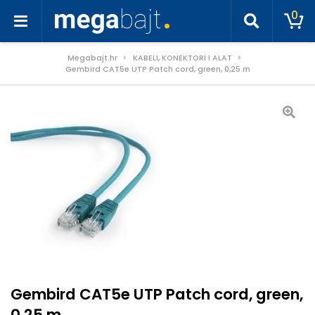
0
Megabajt.hr
KABELI, KONEKTORI I ALAT
Gembird CAT5e UTP Patch cord, green, 0,25 m
Gembird CAT5e UTP Patch cord, green,
0,25 m