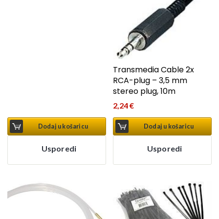
Transmedia Cable 2x
RCA-plug – 3,5 mm
stereo plug, 10m
2,24
€
Dodaj u košaricu
Dodaj u košaricu
Usporedi
Usporedi