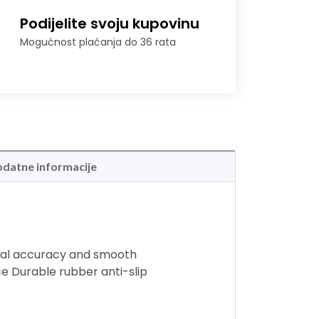
Podijelite svoju kupovinu
Mogućnost plaćanja do 36 rata
datne informacije
mal accuracy and smooth
ce Durable rubber anti-slip