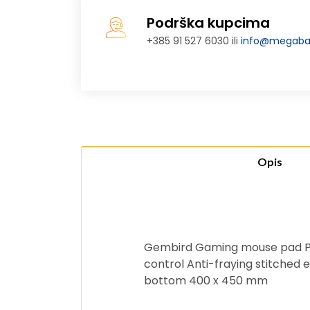
Podrška kupcima
+385 91 527 6030 ili
info@megabaj
Opis
Gembird Gaming mouse pad PRO
control Anti-fraying stitched 
bottom 400 x 450 mm