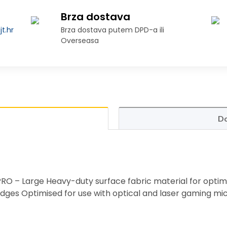
Brza dostava
t.hr
Brza dostava putem DPD-a ili
Overseasa
Do
 – Large Heavy-duty surface fabric material for opti
edges Optimised for use with optical and laser gaming mi