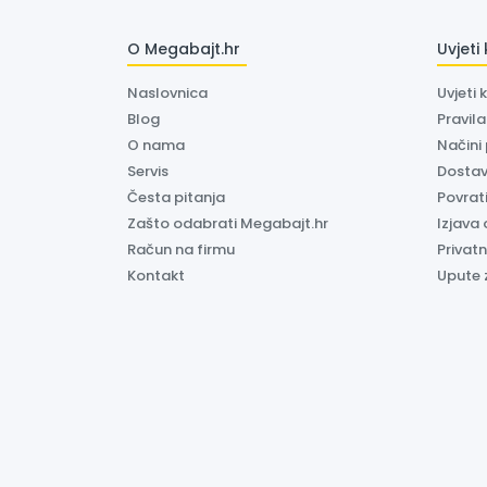
O Megabajt.hr
Uvjeti
Naslovnica
Uvjeti 
Blog
Pravil
O nama
Načini
Servis
Dosta
Česta pitanja
Povrati
Zašto odabrati Megabajt.hr
Izjava 
Račun na firmu
Privatn
Kontakt
Upute 