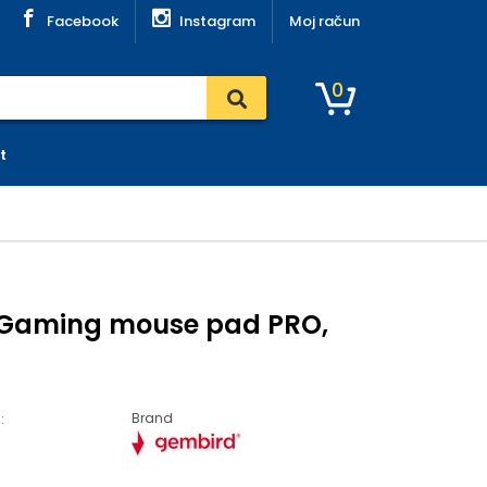
Facebook
Instagram
Moj račun
0
t
Gaming mouse pad PRO,
Brand
: