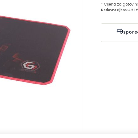
* Cijena za gotovin
Redovna cijena:
4.51 
Uspore