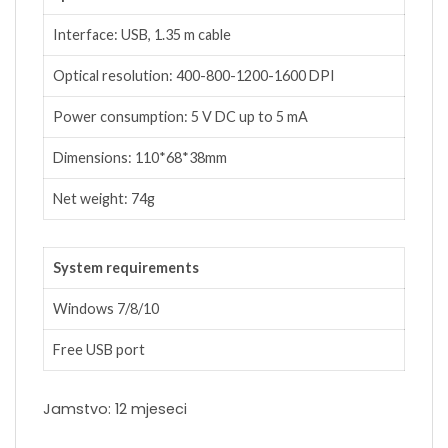
Interface: USB, 1.35 m cable
Optical resolution: 400-800-1200-1600 DPI
Power consumption: 5 V DC up to 5 mA
Dimensions: 110*68*38mm
Net weight: 74g
System requirements
Windows 7/8/10
Free USB port
Jamstvo: 12 mjeseci