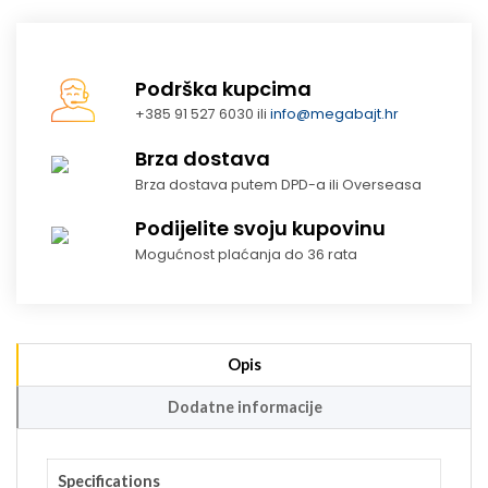
Podrška kupcima
+385 91 527 6030 ili
info@megabajt.hr
Brza dostava
Brza dostava putem DPD-a ili Overseasa
Podijelite svoju kupovinu
Mogućnost plaćanja do 36 rata
Opis
Dodatne informacije
Specifications