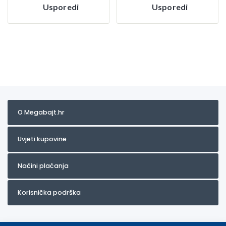
Usporedi
Usporedi
O Megabajt.hr
Uvjeti kupovine
Načini plaćanja
Korisnička podrška