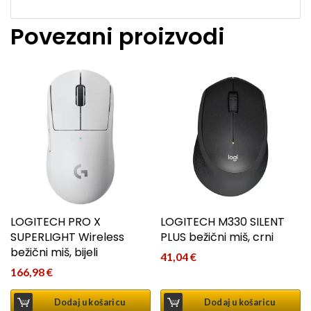
Povezani proizvodi
LOGITECH PRO X
LOGITECH M330 SILENT
SUPERLIGHT Wireless
PLUS bežični miš, crni
bežični miš, bijeli
41,04
€
166,98
€
Dodaj u košaricu
Dodaj u košaricu