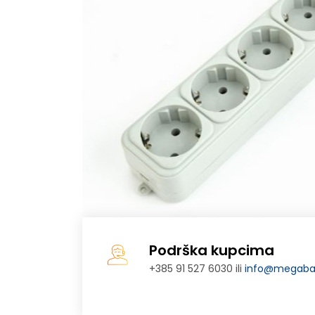
Podrška kupcima
+385 91 527 6030 ili
info@megabaj