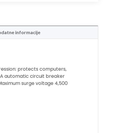
datne informacije
ression: protects computers,
A automatic circuit breaker
20 Maximum surge voltage 4,500