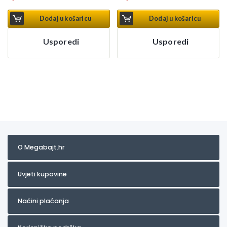
Dodaj u košaricu
Dodaj u košaricu
Usporedi
Usporedi
O Megabajt.hr
Uvjeti kupovine
Načini plaćanja