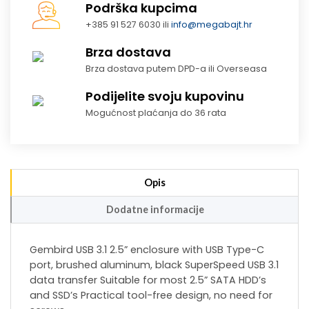
Podrška kupcima
+385 91 527 6030 ili
info@megabajt.hr
Brza dostava
Brza dostava putem DPD-a ili Overseasa
Podijelite svoju kupovinu
Mogućnost plaćanja do 36 rata
Opis
Dodatne informacije
Gembird USB 3.1 2.5” enclosure with USB Type-C
port, brushed aluminum, black SuperSpeed USB 3.1
data transfer Suitable for most 2.5” SATA HDD’s
and SSD’s Practical tool-free design, no need for