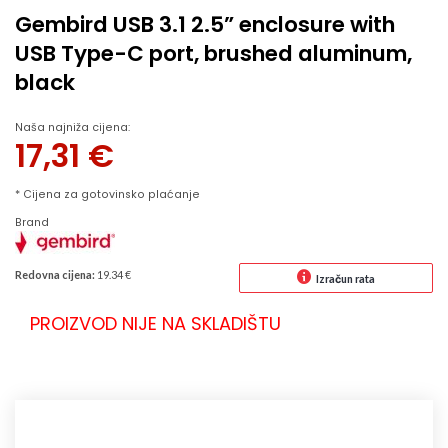
Gembird USB 3.1 2.5” enclosure with
USB Type-C port, brushed aluminum,
black
Naša najniža cijena:
17,31
€
* Cijena za gotovinsko plaćanje
Brand
Redovna cijena:
19.34 €
Izračun rata
PROIZVOD NIJE NA SKLADIŠTU