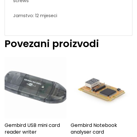
screws
Jamstvo: 12 mjeseci
Povezani proizvodi
Gembird USB mini card
Gembird Notebook
reader writer
analyser card