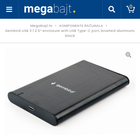
0
Megabajt.hr
KOMPONENTE RAČUNALA
Gembird USB 3.1 2.5” enclosure with USB Type-C port, brushed aluminum,
black