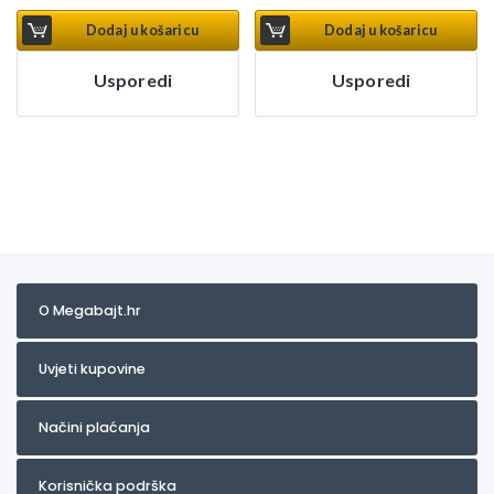
Dodaj u košaricu
Dodaj u košaricu
Usporedi
Usporedi
O Megabajt.hr
Uvjeti kupovine
Načini plaćanja
Korisnička podrška