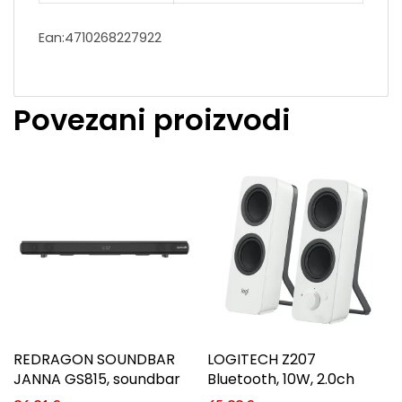
Ean:4710268227922
Povezani proizvodi
REDRAGON SOUNDBAR
LOGITECH Z207
JANNA GS815, soundbar
Bluetooth, 10W, 2.0ch