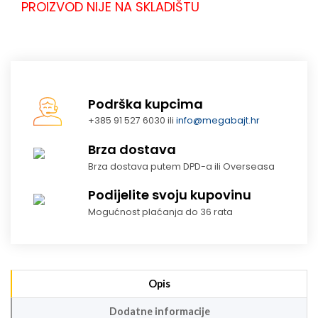
PROIZVOD NIJE NA SKLADIŠTU
Podrška kupcima
+385 91 527 6030 ili
info@megabajt.hr
Brza dostava
Brza dostava putem DPD-a ili Overseasa
Podijelite svoju kupovinu
Mogućnost plaćanja do 36 rata
Opis
Dodatne informacije