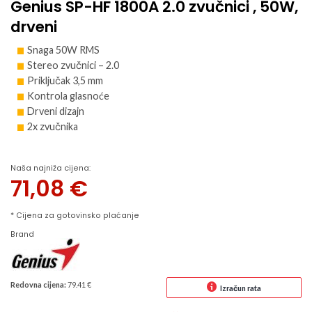
Genius SP-HF 1800A 2.0 zvučnici , 50W,
drveni
Snaga 50W RMS
Stereo zvučnici – 2.0
Priključak 3,5 mm
Kontrola glasnoće
Drveni dizajn
2x zvučnika
Naša najniža cijena:
71,08
€
* Cijena za gotovinsko plaćanje
Brand
Redovna cijena:
79.41 €
Izračun rata