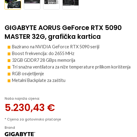
GIGABYTE AORUS GeForce RTX 5090
MASTER 32G, grafička kartica
Bazirano na NVIDIA GeForce RTX 5090 seriji
Boost frekvencija: do 2655 MHz
32GB GDDR7 28 GBps memorija
Tri snažna ventilatora za niže temperature prilikom korištenja
RGB osvjetljenje
Metalni Backplate za zaštitu
Naša najniža cijena:
5.230,43
€
* Cijena za gotovinsko plaćanje
Brand