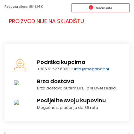
Redovna cijena:
5843.95 €
Izračun rata
PROIZVOD NIJE NA SKLADIŠTU
Podrška kupcima
+385 91 527 6030 ili
info@megabajt.hr
Brza dostava
Brza dostava putem DPD-a ili Overseasa
Podijelite svoju kupovinu
Mogućnost plaćanja do 36 rata