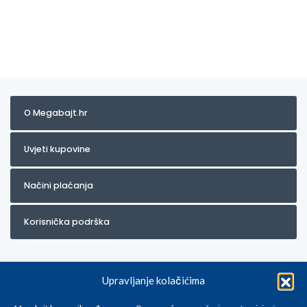
O Megabajt.hr
Uvjeti kupovine
Načini plaćanja
Korisnička podrška
Upravljanje kolačićima