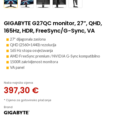
GIGABYTE G27QC monitor, 27”, QHD,
165Hz, HDR, FreeSync/G-Sync, VA
27″ dijagonala zaslona
QHD (2560×1440) rezolucija
165 Hz stopa osvježavanja
AMD FreeSync premium / NVIDIA G-Sync kompatibilno
1500R zakrivljenost monitora
VA panel
Naša najniža cijena:
397,30
€
* Cijena za gotovinsko plaćanje
Brand