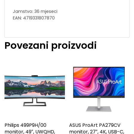
Jamstvo: 36 mjeseci
EAN: 4719331807870
Povezani proizvodi
Philips 499P9H/00
ASUS ProArt PA279CV
monitor, 49″, UWQHD,
monitor, 27″, 4K, USB-C,