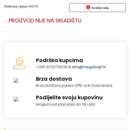
Redovna cijena:
443.9 €
Izračun rata
PROIZVOD NIJE NA SKLADIŠTU
Podrška kupcima
+385 91 527 6030 ili
info@megabajt.hr
Brza dostava
Brza dostava putem DPD-a ili Overseasa
Podijelite svoju kupovinu
Mogućnost plaćanja do 36 rata