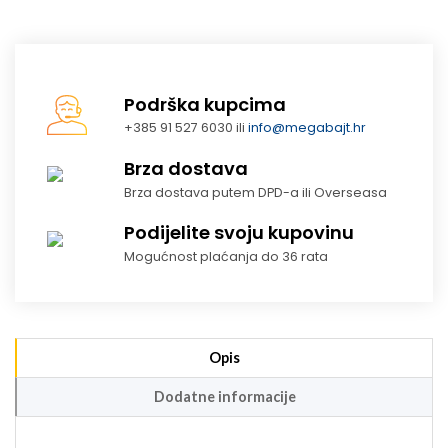
Podrška kupcima
+385 91 527 6030 ili
info@megabajt.hr
Brza dostava
Brza dostava putem DPD-a ili Overseasa
Podijelite svoju kupovinu
Mogućnost plaćanja do 36 rata
Opis
Dodatne informacije