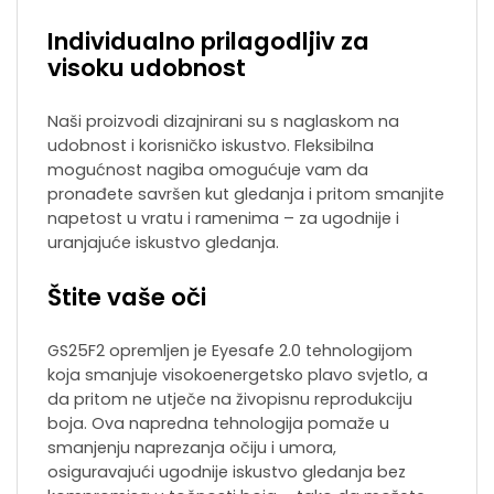
Individualno prilagodljiv za
visoku udobnost
Naši proizvodi dizajnirani su s naglaskom na
udobnost i korisničko iskustvo. Fleksibilna
mogućnost nagiba omogućuje vam da
pronađete savršen kut gledanja i pritom smanjite
napetost u vratu i ramenima – za ugodnije i
uranjajuće iskustvo gledanja.
Štite vaše oči
GS25F2 opremljen je Eyesafe 2.0 tehnologijom
koja smanjuje visokoenergetsko plavo svjetlo, a
da pritom ne utječe na živopisnu reprodukciju
boja. Ova napredna tehnologija pomaže u
smanjenju naprezanja očiju i umora,
osiguravajući ugodnije iskustvo gledanja bez