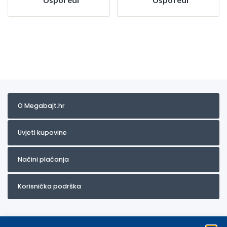
O Megabajt.hr
Uvjeti kupovine
Načini plaćanja
Korisnička podrška