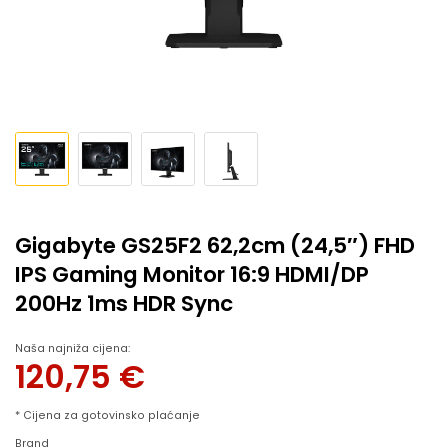
Gigabyte GS25F2 62,2cm (24,5″) FHD
IPS Gaming Monitor 16:9 HDMI/DP
200Hz 1ms HDR Sync
Naša najniža cijena:
120,75
€
* Cijena za gotovinsko plaćanje
Brand