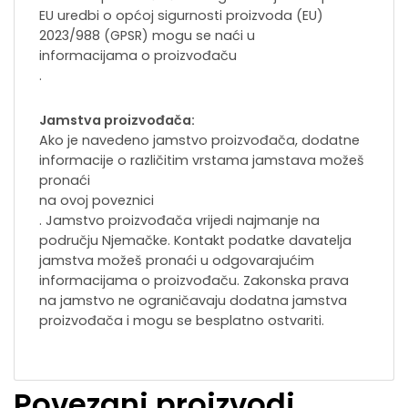
EU uredbi o općoj sigurnosti proizvoda (EU)
2023/988 (GPSR) mogu se naći u
informacijama o proizvođaču
.
Jamstva proizvođača:
Ako je navedeno jamstvo proizvođača, dodatne
informacije o različitim vrstama jamstava možeš
pronaći
na ovoj poveznici
. Jamstvo proizvođača vrijedi najmanje na
području Njemačke. Kontakt podatke davatelja
jamstva možeš pronaći u odgovarajućim
informacijama o proizvođaču. Zakonska prava
na jamstvo ne ograničavaju dodatna jamstva
proizvođača i mogu se besplatno ostvariti.
Povezani proizvodi