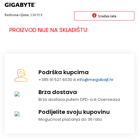
Redovna cijena:
134.91 €
Izračun rata
PROIZVOD NIJE NA SKLADIŠTU
Podrška kupcima
+385 91 527 6030 ili
info@megabajt.hr
Brza dostava
Brza dostava putem DPD-a ili Overseasa
Podijelite svoju kupovinu
Mogućnost plaćanja do 36 rata