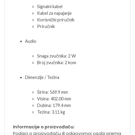
Signalni kabel
Kabel za napajanje
Korisnički priručnik
Priručnik
Audio
Snaga zvučnika: 2 W
Broj zvučnika: 2 kom
Dimenzije / Težina
Širina: 569.9 mm
Visina: 402.00 mm
Dubina: 179.4 mm
Težina: 3.11 kg
Informacije o proizvođaču:
Podaci o proizvođaču ili odgovornoj osobi prema