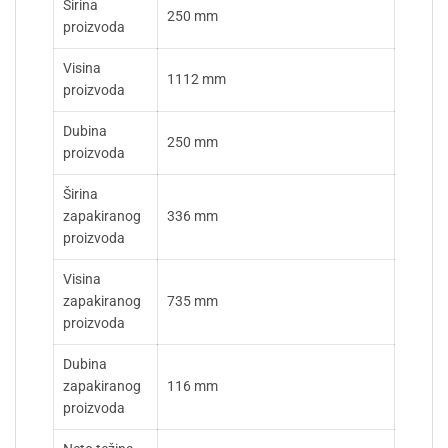
Širina
250 mm
proizvoda
Visina
1112 mm
proizvoda
Dubina
250 mm
proizvoda
Širina
zapakiranog
336 mm
proizvoda
Visina
zapakiranog
735 mm
proizvoda
Dubina
zapakiranog
116 mm
proizvoda