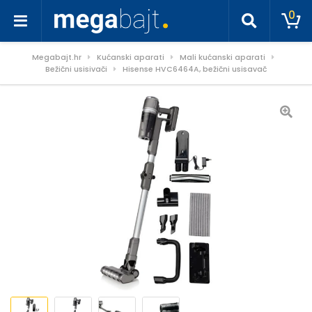
0
Megabajt.hr
Kućanski aparati
Mali kućanski aparati
Bežični usisivači
Hisense HVC6464A, bežični usisavač