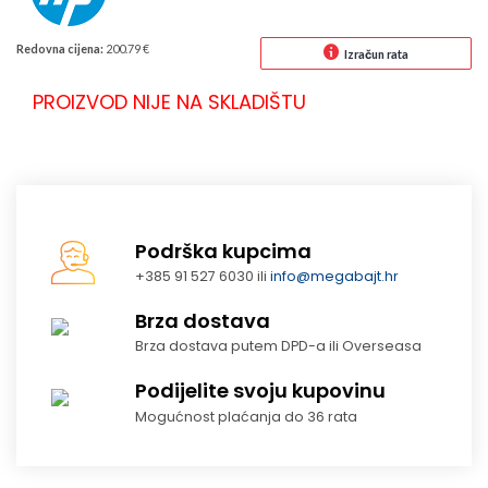
Redovna cijena:
200.79 €
Izračun rata
PROIZVOD NIJE NA SKLADIŠTU
Podrška kupcima
+385 91 527 6030 ili
info@megabajt.hr
Brza dostava
Brza dostava putem DPD-a ili Overseasa
Podijelite svoju kupovinu
Mogućnost plaćanja do 36 rata