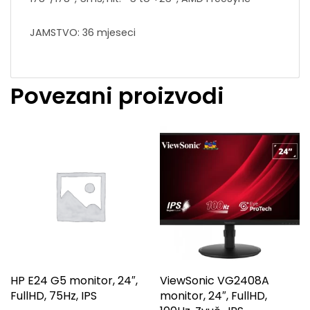
JAMSTVO: 36 mjeseci
Povezani proizvodi
HP E24 G5 monitor, 24″,
ViewSonic VG2408A
FullHD, 75Hz, IPS
monitor, 24″, FullHD,