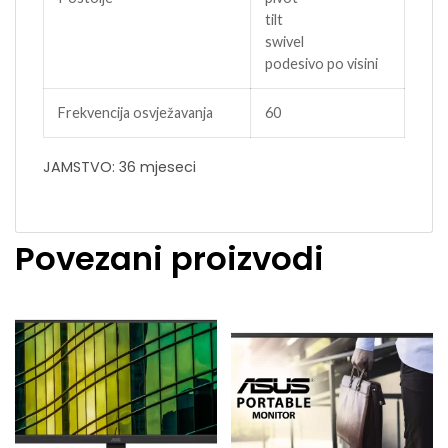
tilt
swivel
podesivo po visini
Frekvencija osvježavanja
60
JAMSTVO: 36 mjeseci
Povezani proizvodi