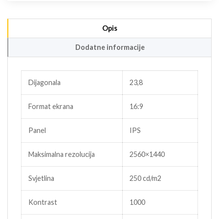
Opis
Dodatne informacije
Dijagonala
23,8
Format ekrana
16:9
Panel
IPS
Maksimalna rezolucija
2560×1440
Svjetlina
250 cd/m2
Kontrast
1000