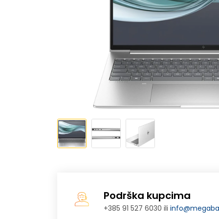
Podrška kupcima
+385 91 527 6030 ili
info@megabaj