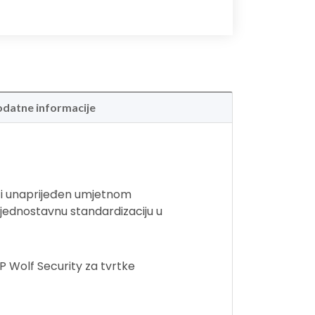
datne informacije
e i unaprijeđen umjetnom
 jednostavnu standardizaciju u
HP Wolf Security za tvrtke