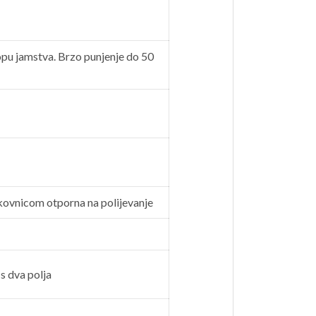
klopu jamstva. Brzo punjenje do 50
ovnicom otporna na polijevanje
s dva polja