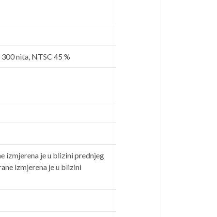
, 300 nita, NTSC 45
%
e izmjerena je u blizini prednjeg
ane izmjerena je u blizini