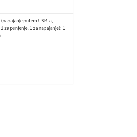
 (napajanje putem USB-a,
 za punjenje, 1 za napajanje); 1
k