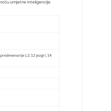
pomoću umjetne
inteligencije.
predmemorije L3, 12 jezgri, 14