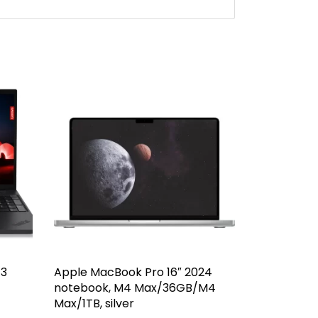
 3
Apple MacBook Pro 16″ 2024
notebook, M4 Max/36GB/M4
Max/1TB, silver