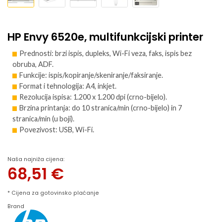
HP Envy 6520e, multifunkcijski printer
Prednosti: brzi ispis, dupleks, Wi-Fi veza, faks, ispis bez
obruba, ADF.
Funkcije: ispis/kopiranje/skeniranje/faksiranje.
Format i tehnologija: A4, inkjet.
Rezolucija ispisa: 1.200 x 1.200 dpi (crno-bijelo).
Brzina printanja: do 10 stranica/min (crno-bijelo) in 7
stranica/min (u boji).
Povezivost: USB, Wi-Fi.
Naša najniža cijena:
68,51
€
* Cijena za gotovinsko plaćanje
Brand