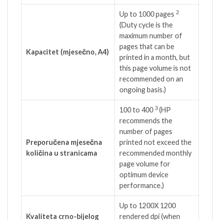
2
Up to 1000
pages
(Duty cycle is the
maximum number of
pages that can be
Kapacitet (mjesečno, A4)
printed in a month, but
this page volume is not
recommended on an
ongoing basis.)
3
100 to
400
(HP
recommends the
number of pages
Preporučena mjesečna
printed not exceed the
količina u stranicama
recommended monthly
page volume for
optimum device
performance.)
Up to 1200X 1200
Kvaliteta crno-bijelog
rendered dpi (when