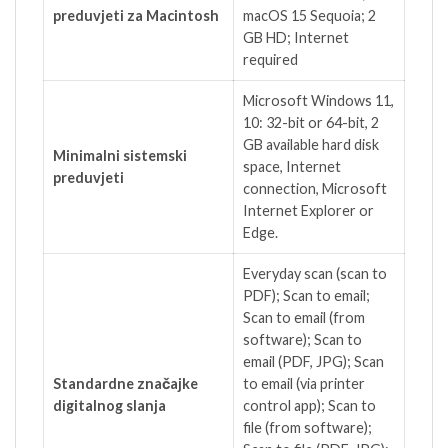
preduvjeti za Macintosh
macOS 15 Sequoia; 2
GB HD; Internet
required
Microsoft Windows 11,
10: 32-bit or 64-bit, 2
GB available hard disk
Minimalni sistemski
space, Internet
preduvjeti
connection, Microsoft
Internet Explorer or
Edge.
Everyday scan (scan to
PDF); Scan to email;
Scan to email (from
software); Scan to
email (PDF, JPG); Scan
Standardne značajke
to email (via printer
digitalnog slanja
control app); Scan to
file (from software);