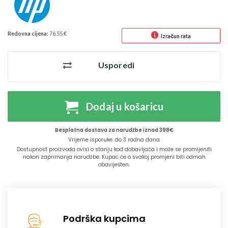
Redovna cijena:
76.55 €
Izračun rata
Usporedi
Dodaj u košaricu
Besplatna dostava za narudžbe iznad 398€
Vrijeme isporuke: do 3 radna dana
Dostupnost proizvoda ovisi o stanju kod dobavljača i može se promijeniti
nakon zaprimanja narudžbe. Kupac će o svakoj promjeni biti odmah
obaviješten.
Podrška kupcima