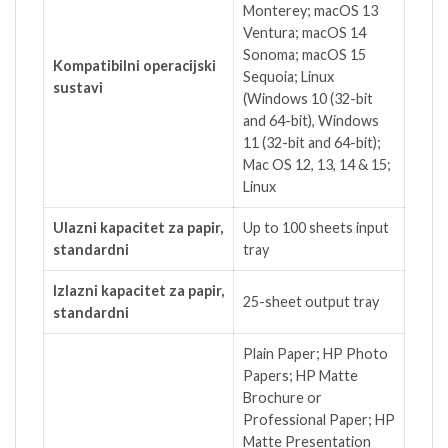
Monterey; macOS 13
Ventura; macOS 14
Sonoma; macOS 15
Kompatibilni operacijski
Sequoia; Linux
sustavi
(Windows 10 (32-bit
and 64-bit), Windows
11 (32-bit and 64-bit);
Mac OS 12, 13, 14 & 15;
Linux
Ulazni kapacitet za papir,
Up to 100 sheets input
standardni
tray
Izlazni kapacitet za papir,
25-sheet output tray
standardni
Plain Paper; HP Photo
Papers; HP Matte
Brochure or
Professional Paper; HP
Matte Presentation