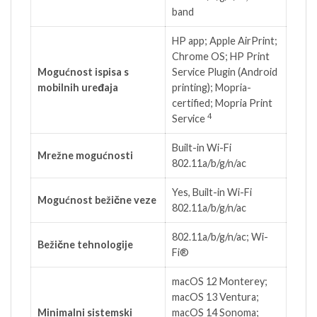
band
HP app; Apple AirPrint;
Chrome OS; HP Print
Mogućnost ispisa s
Service Plugin (Android
mobilnih uređaja
printing); Mopria-
certified; Mopria Print
4
Service
Built-in Wi-Fi
Mrežne mogućnosti
802.11a/b/g/n/ac
Yes, Built-in Wi-Fi
Mogućnost bežične veze
802.11a/b/g/n/ac
802.11a/b/g/n/ac; Wi-
Bežične tehnologije
Fi®
macOS 12 Monterey;
macOS 13 Ventura;
Minimalni sistemski
macOS 14 Sonoma;