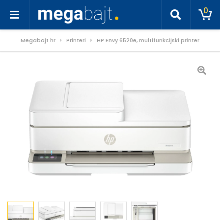
0
Megabajt.hr
Printeri
HP Envy 6520e, multifunkcijski printer