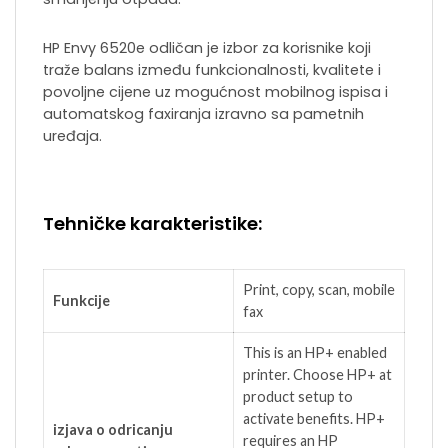
HP Envy 6520e odličan je izbor za korisnike koji
traže balans između funkcionalnosti, kvalitete i
povoljne cijene uz mogućnost mobilnog ispisa i
automatskog faxiranja izravno sa pametnih
uređaja.
Tehničke karakteristike:
Print, copy, scan, mobile
Funkcije
fax
This is an HP+ enabled
printer. Choose HP+ at
product setup to
activate benefits. HP+
izjava o odricanju
requires an HP