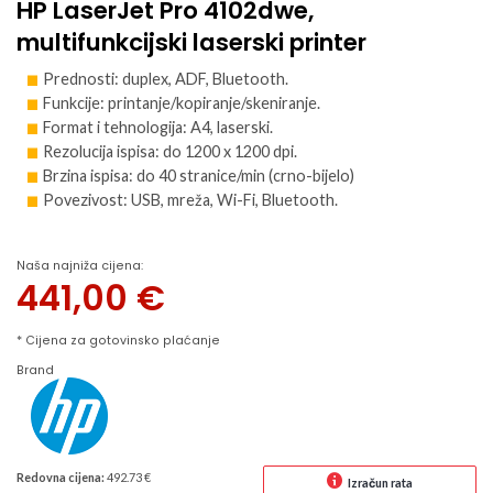
HP LaserJet Pro 4102dwe,
multifunkcijski laserski printer
Prednosti: duplex, ADF, Bluetooth.
Funkcije: printanje/kopiranje/skeniranje.
Format i tehnologija: A4, laserski.
Rezolucija ispisa: do 1200 x 1200 dpi.
Brzina ispisa: do 40 stranice/min (crno-bijelo)
Povezivost: USB, mreža, Wi-Fi, Bluetooth.
Naša najniža cijena:
441,00
€
* Cijena za gotovinsko plaćanje
Brand
Redovna cijena:
492.73 €
Izračun rata