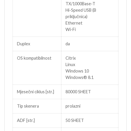
TX/1000Base-T
Hi-Speed USB (B
priključnica)
Ethernet
Wi-Fi
Duplex
da
OS kompatibilnost
Citrix
Linux
Windows 10
Windows® 8.1
Mjesečni ciklus [str.]
80000 SHEET
Tip skenera
prolazni
ADF [str.]
50 SHEET