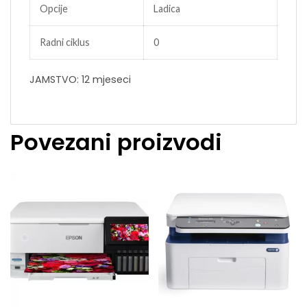
Opcije
Ladica
Radni ciklus
0
JAMSTVO: 12 mjeseci
Povezani proizvodi