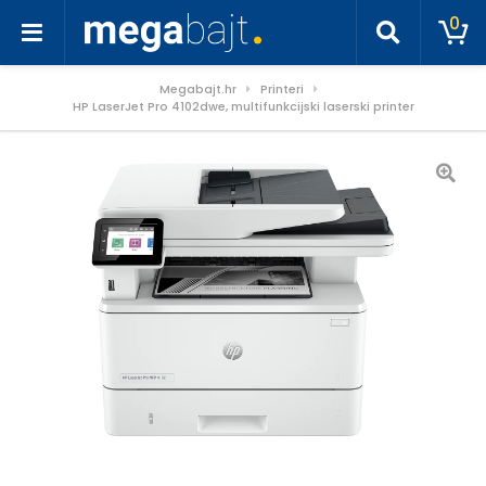
0
Megabajt.hr
Printeri
HP LaserJet Pro 4102dwe, multifunkcijski laserski printer