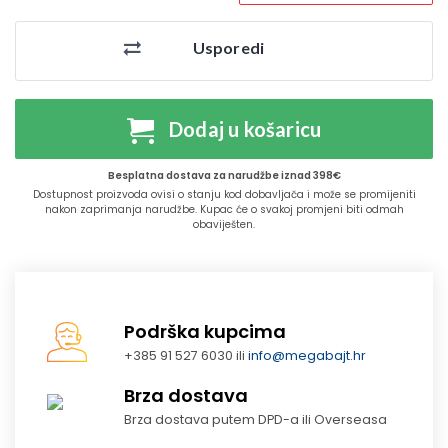
Usporedi
Dodaj u košaricu
Besplatna dostava za narudžbe iznad 398€
Dostupnost proizvoda ovisi o stanju kod dobavljača i može se promijeniti
nakon zaprimanja narudžbe. Kupac će o svakoj promjeni biti odmah
obaviješten.
Podrška kupcima
+385 91 527 6030 ili
info@megabajt.hr
Brza dostava
Brza dostava putem DPD-a ili Overseasa