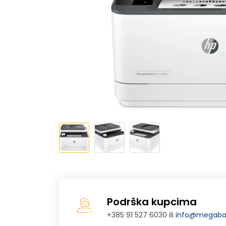
Podrška kupcima
+385 91 527 6030 ili
info@megabaj