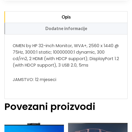
Opis
Dodatne informacije
OMEN by HP 32-inch Monitor, WVA+, 2560 x 1440 @
75Hz, 3000:1 static; 10000000:1 dynamic, 300
cd/m2, 2 HDMI (with HDCP support); DisplayPort 1.2
(with HDCP support), 3 USB 2.0, 5ms
JAMSTVO: 12 mjeseci
Povezani proizvodi