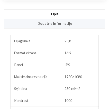
Opis
Dodatne informacije
Dijagonala
23,8
Format ekrana
16:9
Panel
IPS
Maksimalna rezolucija
1920×1080
Svjetlina
250 cd/m2
Kontrast
1000