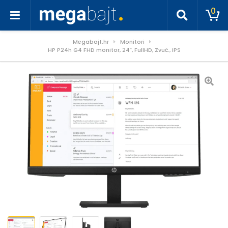
0
Megabajt.hr
Monitori
HP P24h G4 FHD monitor, 24″, FullHD, Zvuč., IPS