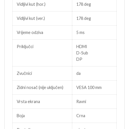
Vidljivi kut (hor.)
178 deg
Vidljivi kut (ver.)
178 deg
Vrijeme odziva
5 ms
Priključci
HDMI
D-Sub
DP
Zvučnici
da
Zidni nosač (nije uključen)
VESA 100 mm
Vrsta ekrana
Ravni
Boja
Crna