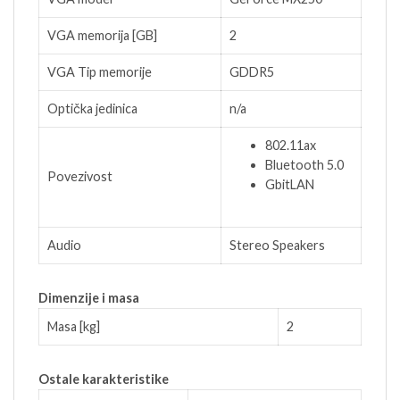
VGA memorija [GB]
2
VGA Tip memorije
GDDR5
Optička jedinica
n/a
802.11ax
Bluetooth 5.0
Povezivost
GbitLAN
Audio
Stereo Speakers
Dimenzije i masa
Masa [kg]
2
Ostale karakteristike