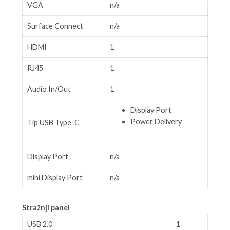
VGA
n/a
Surface Connect
n/a
HDMI
1
RJ45
1
Audio In/Out
1
Display Port
Power Delivery
Tip USB Type-C
Display Port
n/a
mini Display Port
n/a
Stražnji panel
USB 2.0
1