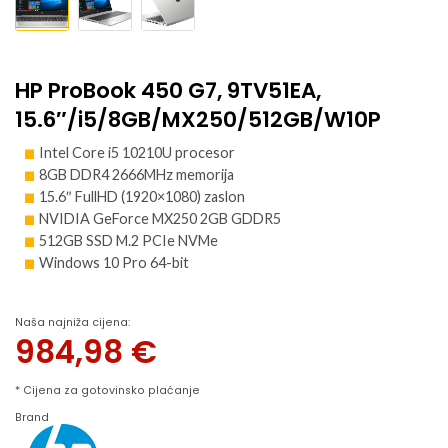
HP ProBook 450 G7, 9TV51EA,
15.6″/i5/8GB/MX250/512GB/W10P
Intel Core i5 10210U procesor
8GB DDR4 2666MHz memorija
15.6″ FullHD (1920×1080) zaslon
NVIDIA GeForce MX250 2GB GDDR5
512GB SSD M.2 PCIe NVMe
Windows 10 Pro 64-bit
Naša najniža cijena:
984,98
€
* Cijena za gotovinsko plaćanje
Brand