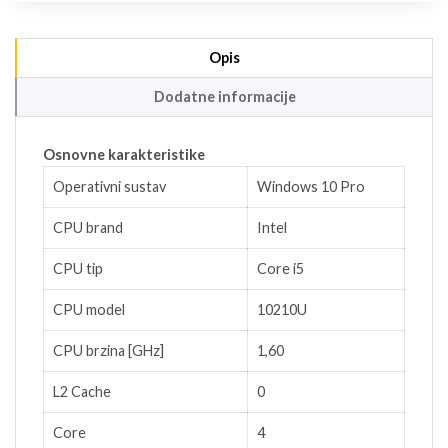
Opis
Dodatne informacije
Osnovne karakteristike
Operativni sustav
Windows 10 Pro
CPU brand
Intel
CPU tip
Core i5
CPU model
10210U
CPU brzina [GHz]
1,60
L2 Cache
0
Core
4