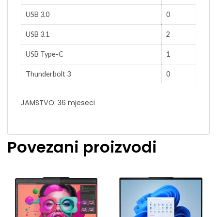
USB 3.0
0
USB 3.1
2
USB Type-C
1
Thunderbolt 3
0
JAMSTVO: 36 mjeseci
Povezani proizvodi