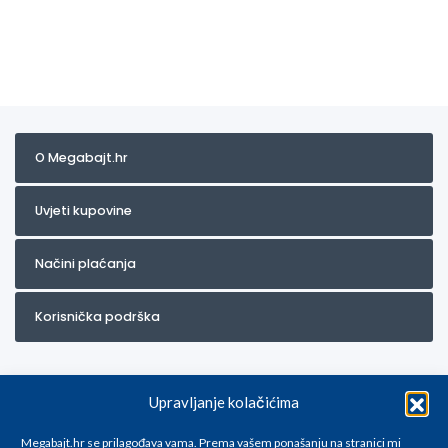
O Megabajt.hr
Uvjeti kupovine
Načini plaćanja
Korisnička podrška
Upravljanje kolačićima
Megabajt.hr se prilagođava vama. Prema vašem ponašanju na stranici mi