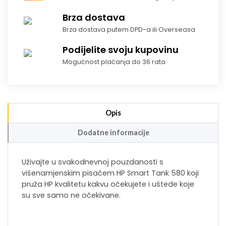
Brza dostava
Brza dostava putem DPD-a ili Overseasa
Podijelite svoju kupovinu
Mogućnost plaćanja do 36 rata
Opis
Dodatne informacije
Uživajte u svakodnevnoj pouzdanosti s
višenamjenskim pisačem HP Smart Tank 580 koji
pruža HP kvalitetu kakvu očekujete i uštede koje
su sve samo ne očekivane.