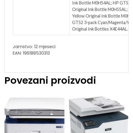
Ink Bottle M0H54AL; HP GT52 
Original Ink Bottle M0H55AL; 
Yellow Original Ink Bottle M0H
GT52 3-pack Cyan/Magenta/Yel
Original Ink Bottles X4E44AL.
Jamstvo: 12 mjeseci
EAN: 196188530313
Povezani proizvodi