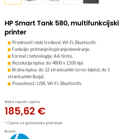
HP Smart Tank 580, multifunkcijski
printer
Prednosti: niski troškovi, Wi-Fi, Bluetooth.
Funkcije: printanje/kopiranje/skeniranje.
Format i tehnologija: A4, tintni.
Rezolucija ispisa: do 4800 x 1200 dpi.
Brzina ispisa: do 12 stranica/min (crno-bijelo), do 5
stranica/min (boja).
Povezivost: USB, Wi-FI, Bluetooth.
Naša najniža cijena:
185,62
€
* Cijena za gotovinsko plaćanje
Brand