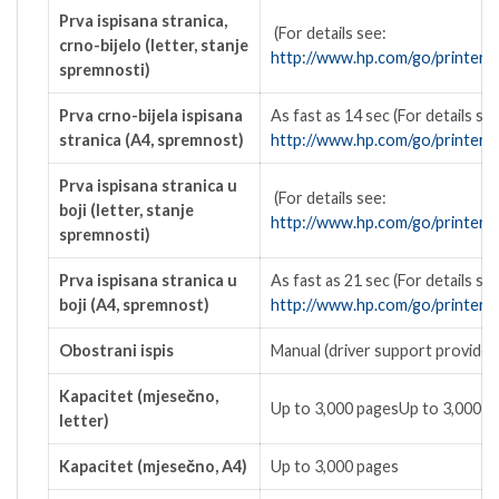
Prva ispisana stranica,
(For details see:
crno-bijelo (letter, stanje
http://www.hp.com/go/printercl
spremnosti)
Prva crno-bijela ispisana
As fast as 14 sec
(For details se
stranica (A4, spremnost)
http://www.hp.com/go/printercl
Prva ispisana stranica u
(For details see:
boji (letter, stanje
http://www.hp.com/go/printercl
spremnosti)
Prva ispisana stranica u
As fast as 21 sec
(For details se
boji (A4, spremnost)
http://www.hp.com/go/printercl
Obostrani ispis
Manual (driver support provided
Kapacitet (mjesečno,
Up to 3,000 pagesUp to 3,000 p
letter)
Kapacitet (mjesečno, A4)
Up to 3,000 pages