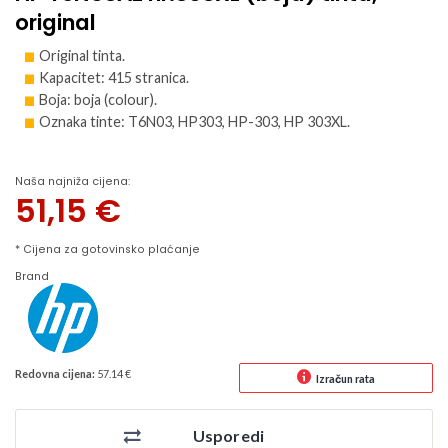
original
Original tinta.
Kapacitet: 415 stranica.
Boja: boja (colour).
Oznaka tinte: T6N03, HP303, HP-303, HP 303XL.
Naša najniža cijena:
51,15
€
* Cijena za gotovinsko plaćanje
Brand
Redovna cijena:
57.14 €
Izračun rata
Usporedi