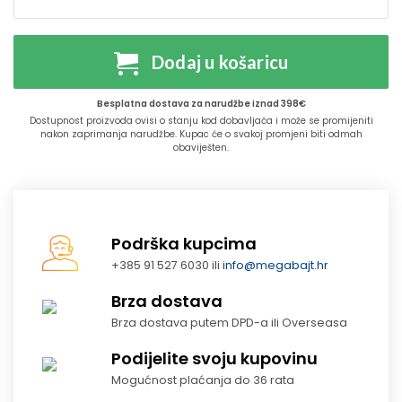
Dodaj u košaricu
Besplatna dostava za narudžbe iznad 398€
Dostupnost proizvoda ovisi o stanju kod dobavljača i može se promijeniti
nakon zaprimanja narudžbe. Kupac će o svakoj promjeni biti odmah
obaviješten.
Podrška kupcima
+385 91 527 6030 ili
info@megabajt.hr
Brza dostava
Brza dostava putem DPD-a ili Overseasa
Podijelite svoju kupovinu
Mogućnost plaćanja do 36 rata