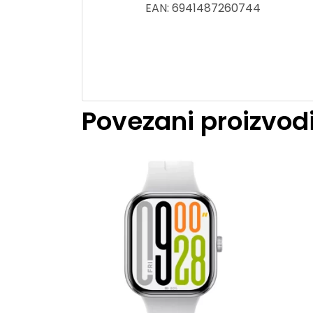
EAN: 6941487260744
Povezani proizvod