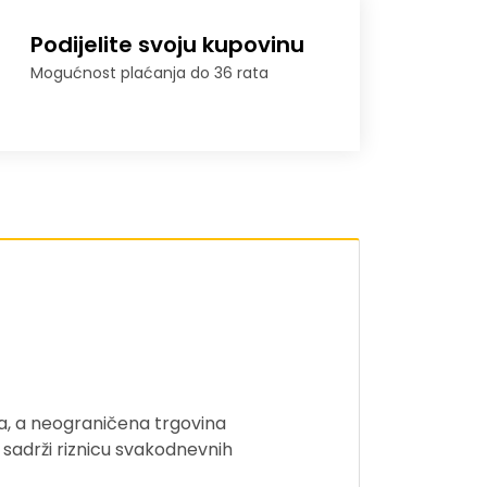
Podijelite svoju kupovinu
Mogućnost plaćanja do 36 rata
a, a neograničena trgovina
k sadrži riznicu svakodnevnih