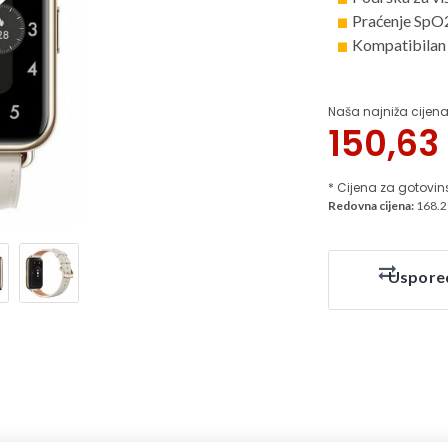
Praćenje SpO2,
Kompatibilan
Naša najniža cijena
150,63
* Cijena za gotovin
Redovna cijena:
168.2
Uspore