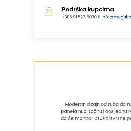
Podrška kupcima
+385 91 527 6030 ili
info@megabaj
– Moderan dizajn od ruba do ru
panela nudi točnu i dosljednu r
da će monitor pružiti izvrsne p