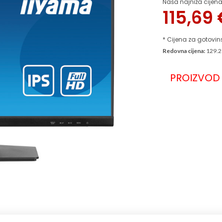
Naša najniža cijena
115,69
* Cijena za gotovin
Redovna cijena:
129.2
PROIZVOD 