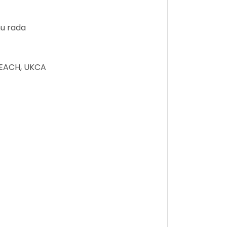
nu rada
 REACH, UKCA