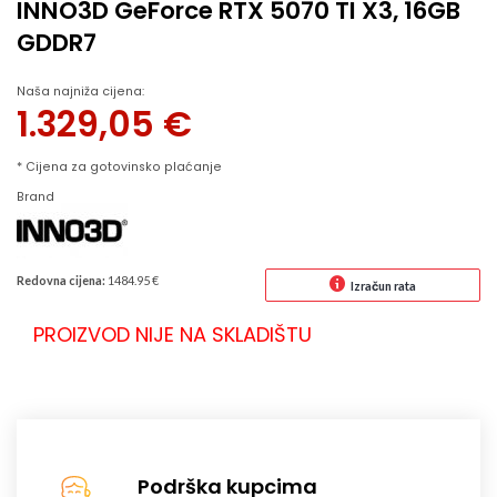
INNO3D GeForce RTX 5070 TI X3, 16GB
GDDR7
Naša najniža cijena:
1.329,05
€
* Cijena za gotovinsko plaćanje
Brand
Redovna cijena:
1484.95 €
Izračun rata
PROIZVOD NIJE NA SKLADIŠTU
Podrška kupcima