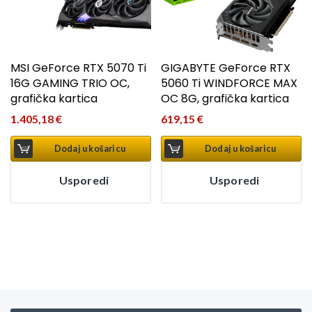
MSI GeForce RTX 5070 Ti
GIGABYTE GeForce RTX
16G GAMING TRIO OC,
5060 Ti WINDFORCE MAX
grafička kartica
OC 8G, grafička kartica
1.405,18
€
619,15
€
Dodaj u košaricu
Dodaj u košaricu
Usporedi
Usporedi