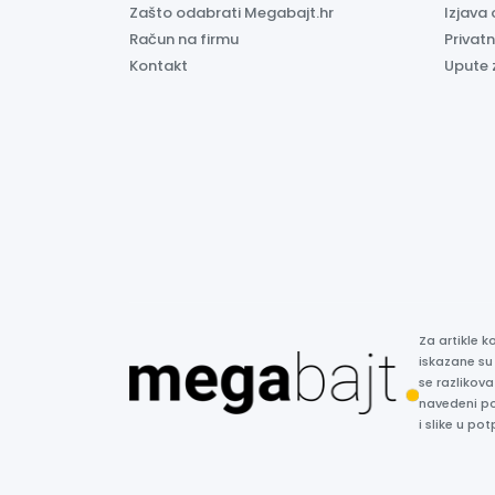
Zašto odabrati Megabajt.hr
Izjava 
Račun na firmu
Privatn
Kontakt
Upute 
Za artikle 
iskazane su
se razlikova
navedeni p
i slike u p