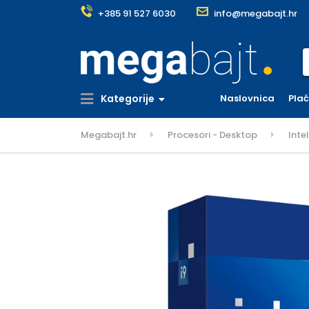
+385 91 527 6030
info@megabajt.hr
S
Kategorije
Naslovnica
Pla
Megabajt.hr
Procesori - Desktop
Inte