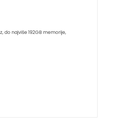
, do najviše 192GB memorije,