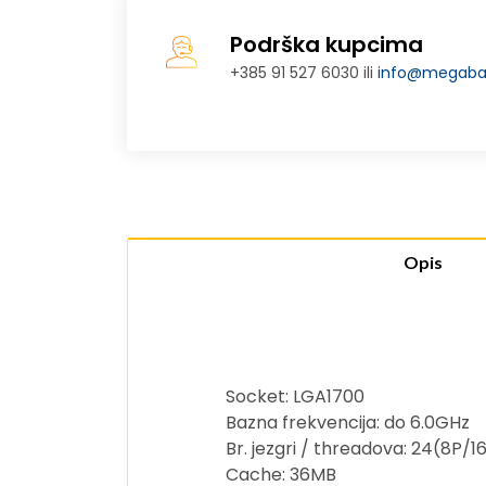
Podrška kupcima
+385 91 527 6030 ili
info@megabaj
Opis
Socket: LGA1700
Bazna frekvencija: do 6.0GHz
Br. jezgri / threadova: 24(8P/16
Cache: 36MB