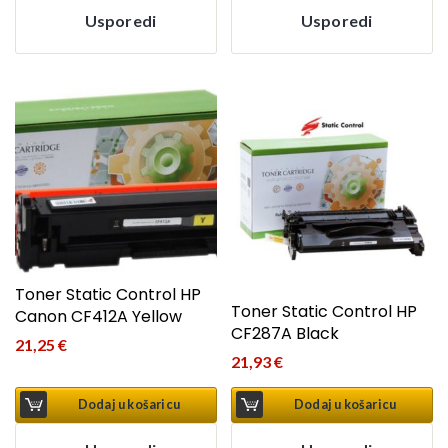
Usporedi
Usporedi
Toner Static Control HP
Toner Static Control HP
Canon CF412A Yellow
CF287A Black
21,25
€
21,93
€
Dodaj u košaricu
Dodaj u košaricu