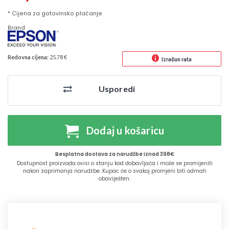
* Cijena za gotovinsko plaćanje
Brand
Redovna cijena:
25.78 €
Izračun rata
Usporedi
Dodaj u košaricu
Besplatna dostava za narudžbe iznad 398€
Dostupnost proizvoda ovisi o stanju kod dobavljača i može se promijeniti
nakon zaprimanja narudžbe. Kupac će o svakoj promjeni biti odmah
obaviješten.