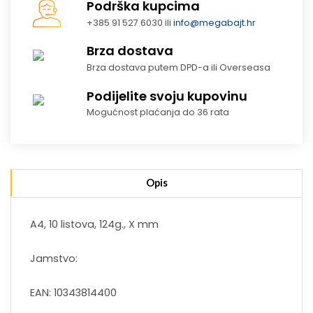
Podrška kupcima
+385 91 527 6030 ili
info@megabajt.hr
Brza dostava
Brza dostava putem DPD-a ili Overseasa
Podijelite svoju kupovinu
Mogućnost plaćanja do 36 rata
Opis
A4, 10 listova, 124g., X mm
Jamstvo:
EAN: 10343814400