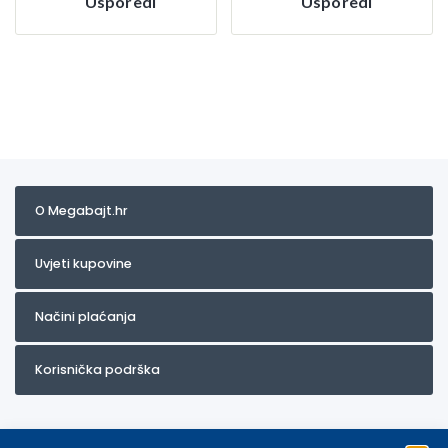
Usporedi
Usporedi
O Megabajt.hr
Uvjeti kupovine
Načini plaćanja
Korisnička podrška