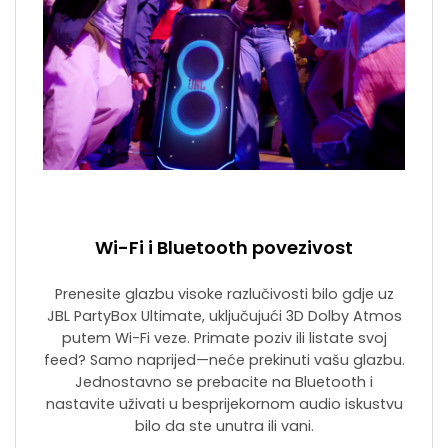
Wi-Fi i Bluetooth povezivost
Prenesite glazbu visoke razlučivosti bilo gdje uz
JBL PartyBox Ultimate, uključujući 3D Dolby Atmos
putem Wi-Fi veze. Primate poziv ili listate svoj
feed? Samo naprijed—neće prekinuti vašu glazbu.
Jednostavno se prebacite na Bluetooth i
nastavite uživati u besprijekornom audio iskustvu
bilo da ste unutra ili vani.