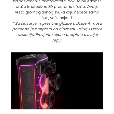
najposvećenije obožavatelje, dok Dolby Atmos*
pruža impresivne 3D prostorne efekte. Ovo je
vrsta gromoglasnog zvuka koju nećete samo
čuti, već i osjetiti.
* Za slušanje impresivne glazbe u Dolby Atmosu
potrebna je pretplata na glazbenu uslugu visoke
rezolucije. Provjerite cijene pretplate u svojoj
regiji.