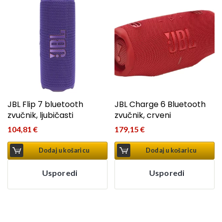
JBL Flip 7 bluetooth
JBL Charge 6 Bluetooth
zvučnik, ljubičasti
zvučnik, crveni
104,81
€
179,15
€
Dodaj u košaricu
Dodaj u košaricu
Usporedi
Usporedi