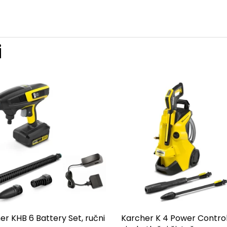
i
er KHB 6 Battery Set, ručni
Karcher K 4 Power Control 